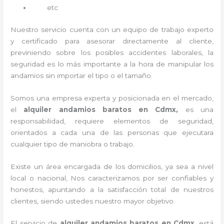
etc
Nuestro servicio cuenta con un equipo de trabajo experto
y certificado para asesorar directamente al cliente,
previniendo sobre los posibles accidentes laborales, la
seguridad es lo más importante a la hora de manipular los
andamios sin importar el tipo o el tamaño.
Somos una empresa experta y posicionada en el mercado,
el
alquiler andamios baratos en Cdmx,
es una
responsabilidad, requiere elementos de seguridad,
orientados a cada una de las personas que ejecutara
cualquier tipo de maniobra o trabajo.
Existe un área encargada de los domicilios, ya sea a nivel
local o nacional, Nos caracterizamos por ser confiables y
honestos, apuntando a la satisfacción total de nuestros
clientes, siendo ustedes nuestro mayor objetivo.
El servicio de
alquiler andamios baratos en Cdmx
, está