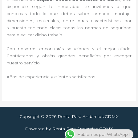
disponible según tu necesidad, te invitamos a que
conozcas todo lo que debes saber; armado, montaje,
dimensiones, materiales, entre otras características, por
supuesto teniendo claras todas las normas de seguridad
para ejecutar dicho trabajo.
Con nosotros encontrarás soluciones y el mejor aliado.
Contáctanos y
obtén grandes beneficios por escoger
nuestro servicio
.
Años de experiencia y clientes satisfechos.
Copyright © 2026 Renta Para Andamios CDMX
Powered by Renta Para Andamios CDMX
Hablemos por WhatsApp !