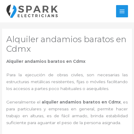
Ir
al
MAI
contenido
MEN
Alquiler andamios baratos en
Cdmx
Alquiler andamios baratos en Cdmx
Para la ejecución de obras civiles, son necesarias las
estructuras metálicas resistentes, fijas o móviles facilitando
los accesos a partes poco habituales o asequibles.
Generalmente el
alquiler andamios baratos en Cdmx
, es
para particulares y empresas en general, permite hacer
trabajo en alturas, es de fácil armado, brinda estabilidad
suficiente para aguantar el peso de la persona asignada.