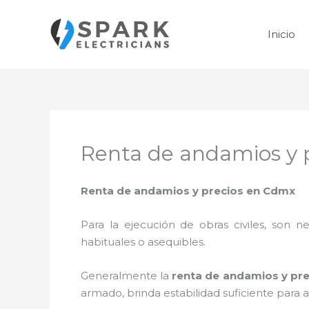
Ir
al
Inicio
contenido
Renta de andamios y 
Renta de andamios y precios en Cdmx
Para la ejecución de obras civiles, son ne
habituales o asequibles.
Generalmente la
renta de andamios y pr
armado, brinda estabilidad suficiente para 