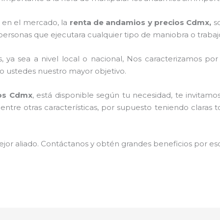
 en el mercado, la
renta de andamios y precios Cdmx,
so
personas que ejecutara cualquier tipo de maniobra o trabaj
, ya sea a nivel local o nacional, Nos caracterizamos po
ndo ustedes nuestro mayor objetivo.
ios Cdmx
, está disponible según tu necesidad, te invitam
entre otras características, por supuesto teniendo claras 
jor aliado. Contáctanos y obtén grandes beneficios por esc