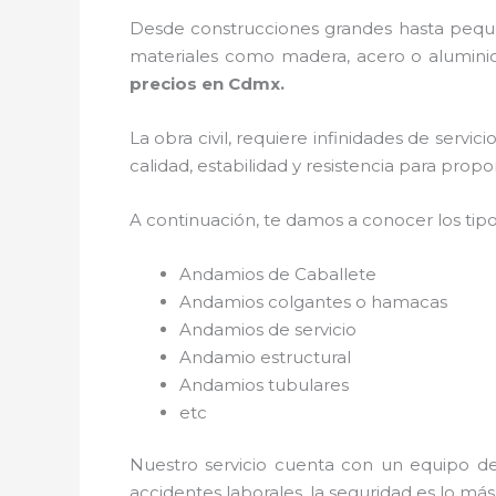
Desde construcciones grandes hasta pequeñ
materiales como madera, acero o aluminio,
precios en Cdmx.
La obra civil, requiere infinidades de servi
calidad, estabilidad y resistencia para prop
A continuación, te damos a conocer los tip
Andamios de Caballete
Andamios colgantes o hamacas
Andamios de servicio
Andamio estructural
Andamios tubulares
etc
Nuestro servicio cuenta con un equipo de 
accidentes laborales, la seguridad es lo má