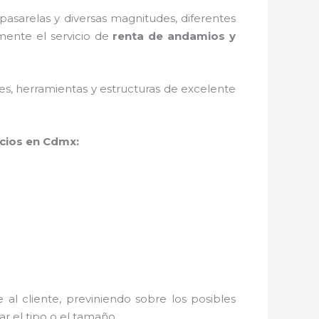
asarelas y diversas magnitudes, diferentes
mente el servicio de
renta de andamios y
ales, herramientas y estructuras de excelente
cios en Cdmx:
al cliente, previniendo sobre los posibles
r el tipo o el tamaño.