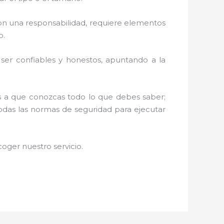
n una responsabilidad, requiere elementos
o.
r ser confiables y honestos, apuntando a la
os a que conozcas todo lo que debes saber;
todas las normas de seguridad para ejecutar
oger nuestro servicio.