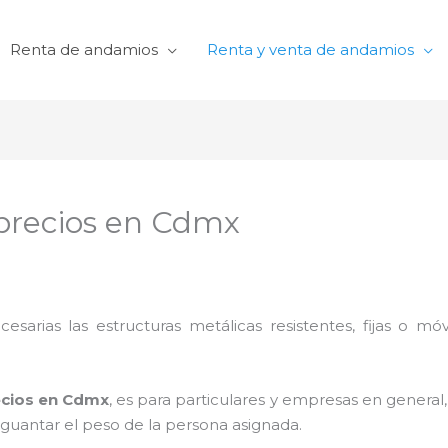
Renta de andamios
Renta y venta de andamios
precios en Cdmx
cesarias las estructuras metálicas resistentes, fijas o mó
ecios en Cdmx
, es para particulares y empresas en general, 
aguantar el peso de la persona asignada.