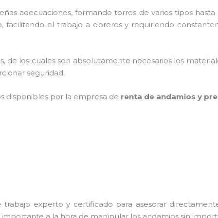
as adecuaciones, formando torres de varios tipos hasta p
 facilitando el trabajo a obreros y requiriendo constante
cios, de los cuales son absolutamente necesarios los materi
orcionar seguridad.
os disponibles por la empresa de
renta de andamios y pre
trabajo experto y certificado para asesorar directamente 
s importante a la hora de manipular los andamios sin importa