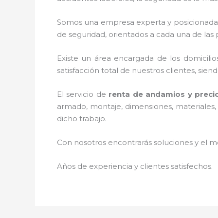
Somos una empresa experta y posicionada
de seguridad, orientados a cada una de las 
Existe un área encargada de los domicilios
satisfacción total de nuestros clientes, sie
El servicio de
renta de andamios y prec
armado, montaje, dimensiones, materiales, 
dicho trabajo.
Con nosotros encontrarás soluciones y el me
Años de experiencia y clientes satisfechos.