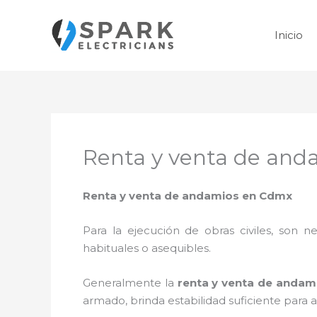
Ir
al
Inicio
contenido
Renta y venta de an
Renta y venta de andamios en Cdmx
Para la ejecución de obras civiles, son ne
habituales o asequibles.
Generalmente la
renta y venta de anda
armado, brinda estabilidad suficiente para 