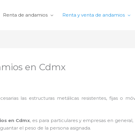
Renta de andamios
Renta y venta de andamios
damios en Cdmx
cesarias las estructuras metálicas resistentes, fijas o mó
mios en Cdmx
, es para particulares y empresas en general, 
aguantar el peso de la persona asignada.