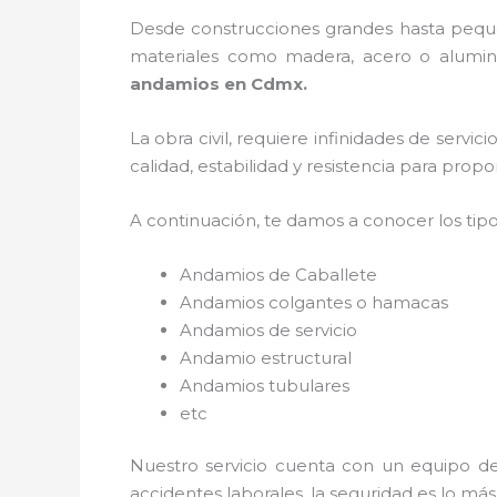
Desde construcciones grandes hasta pequeñ
materiales como madera, acero o aluminio
andamios en Cdmx.
La obra civil, requiere infinidades de servi
calidad, estabilidad y resistencia para prop
A continuación, te damos a conocer los tip
Andamios de Caballete
Andamios colgantes o hamacas
Andamios de servicio
Andamio estructural
Andamios tubulares
etc
Nuestro servicio cuenta con un equipo de 
accidentes laborales, la seguridad es lo má