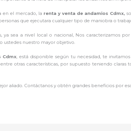
 en el mercado, la
renta y venta de andamios Cdmx,
so
personas que ejecutara cualquier tipo de maniobra o trabaj
, ya sea a nivel local o nacional, Nos caracterizamos po
ndo ustedes nuestro mayor objetivo.
os Cdmx
, está disponible según tu necesidad, te invitam
entre otras características, por supuesto teniendo claras 
jor aliado. Contáctanos y obtén grandes beneficios por esc