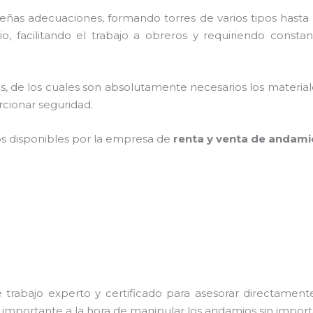
as adecuaciones, formando torres de varios tipos hasta p
, facilitando el trabajo a obreros y requiriendo consta
cios, de los cuales son absolutamente necesarios los materi
orcionar seguridad.
os disponibles por la empresa de
renta y venta de andam
trabajo experto y certificado para asesorar directamente 
s importante a la hora de manipular los andamios sin importa