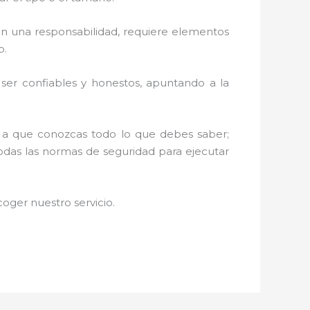
n una responsabilidad, requiere elementos
o.
r ser confiables y honestos, apuntando a la
os a que conozcas todo lo que debes saber;
todas las normas de seguridad para ejecutar
oger nuestro servicio.