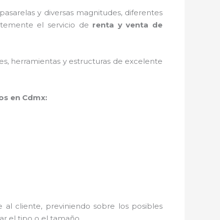
asarelas y diversas magnitudes, diferentes
ntemente el servicio de
renta y venta de
ales, herramientas y estructuras de excelente
ios en Cdmx:
al cliente, previniendo sobre los posibles
r el tipo o el tamaño.