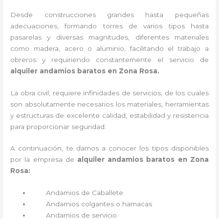
Desde construcciones grandes hasta pequeñas
adecuaciones, formando torres de varios tipos hasta
pasarelas y diversas magnitudes, diferentes materiales
como madera, acero o aluminio, facilitando el trabajo a
obreros y requiriendo constantemente el servicio de
alquiler andamios baratos en Zona Rosa.
La obra civil, requiere infinidades de servicios, de los cuales
son absolutamente necesarios los materiales, herramientas
y estructuras de excelente calidad, estabilidad y resistencia
para proporcionar seguridad.
A continuación, te damos a conocer los tipos disponibles
por la empresa de
alquiler andamios baratos en Zona
Rosa:
Andamios de Caballete
Andamios colgantes o hamacas
Andamios de servicio