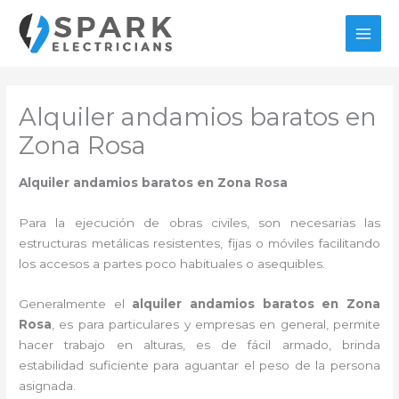
Ir
al
MAI
contenido
MEN
Alquiler andamios baratos en
Zona Rosa
Alquiler andamios baratos en Zona Rosa
Para la ejecución de obras civiles, son necesarias las
estructuras metálicas resistentes, fijas o móviles facilitando
los accesos a partes poco habituales o asequibles.
Generalmente el
alquiler andamios baratos en Zona
Rosa
, es para particulares y empresas en general, permite
hacer trabajo en alturas, es de fácil armado, brinda
estabilidad suficiente para aguantar el peso de la persona
asignada.