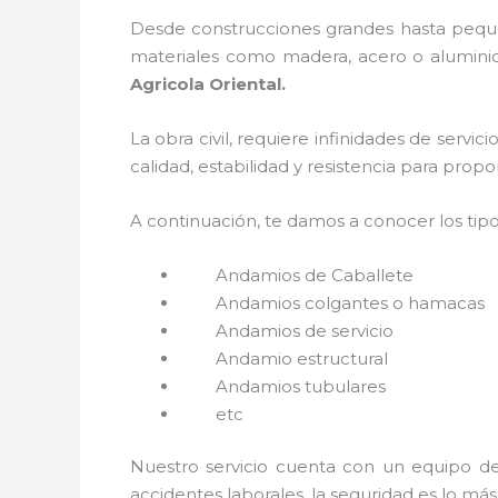
Desde construcciones grandes hasta pequeñ
materiales como madera, acero o aluminio,
Agricola Oriental.
La obra civil, requiere infinidades de servi
calidad, estabilidad y resistencia para prop
A continuación, te damos a conocer los tip
Andamios de Caballete
Andamios colgantes o hamacas
Andamios de servicio
Andamio estructural
Andamios tubulares
etc
Nuestro servicio cuenta con un equipo de 
accidentes laborales, la seguridad es lo má