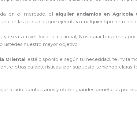
ada en el mercado, el
alquiler andamios en Agricola O
una de las personas que ejecutara cualquier tipo de maniob
, ya sea a nivel local o nacional, Nos caracterizamos po
endo ustedes nuestro mayor objetivo.
la Oriental
, está disponible según tu necesidad, te invita
entre otras características, por supuesto teniendo claras 
jor aliado.
Contáctanos y
obtén grandes beneficios por esc