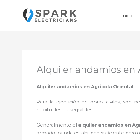
Ir
al
Inicio
contenido
Alquiler andamios en 
Alquiler andamios en Agricola Oriental
Para la ejecución de obras civiles, son ne
habituales o asequibles.
Generalmente el
alquiler andamios en Agr
armado, brinda estabilidad suficiente para 