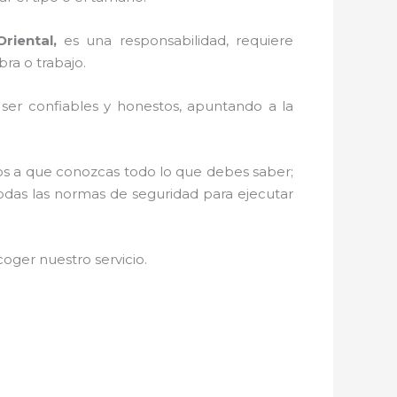
riental,
es una responsabilidad, requiere
ra o trabajo.
r ser confiables y honestos, apuntando a la
mos a que conozcas todo lo que debes saber;
todas las normas de seguridad para ejecutar
oger nuestro servicio
.