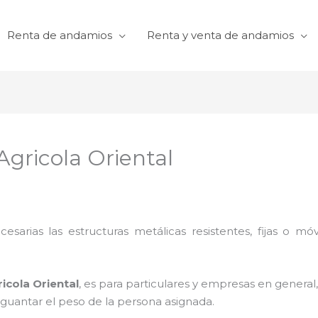
Renta de andamios
Renta y venta de andamios
Agricola Oriental
cesarias las estructuras metálicas resistentes, fijas o mó
icola Oriental
, es para particulares y empresas en general,
aguantar el peso de la persona asignada.