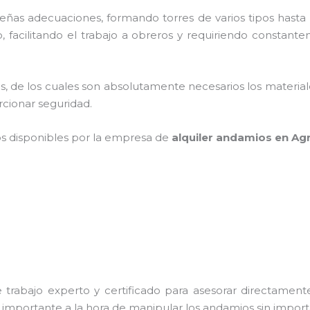
as adecuaciones, formando torres de varios tipos hasta p
 facilitando el trabajo a obreros y requiriendo constante
cios, de los cuales son absolutamente necesarios los materi
orcionar seguridad.
os disponibles por la empresa de
alquiler andamios en Agr
trabajo experto y certificado para asesorar directamente 
s importante a la hora de manipular los andamios sin importa