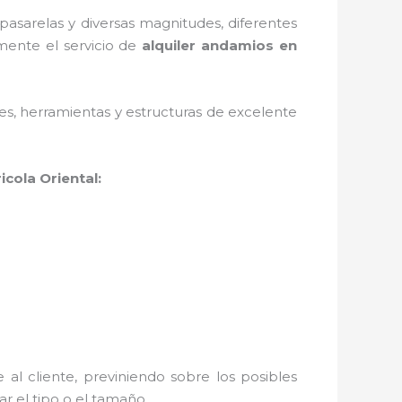
asarelas y diversas magnitudes, diferentes
mente el servicio de
alquiler andamios en
ales, herramientas y estructuras de excelente
icola Oriental:
al cliente, previniendo sobre los posibles
r el tipo o el tamaño.