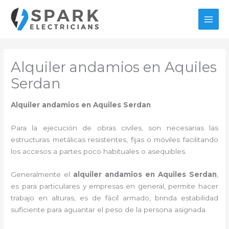
Ir
al
MAI
contenido
MEN
Alquiler andamios en Aquiles
Serdan
Alquiler andamios en Aquiles Serdan
Para la ejecución de obras civiles, son necesarias las
estructuras metálicas resistentes, fijas o móviles facilitando
los accesos a partes poco habituales o asequibles.
Generalmente el
alquiler andamios en Aquiles Serdan
,
es para particulares y empresas en general, permite hacer
trabajo en alturas, es de fácil armado, brinda estabilidad
suficiente para aguantar el peso de la persona asignada.