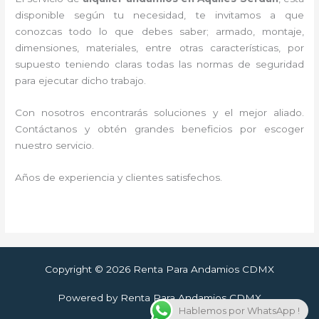
disponible según tu necesidad, te invitamos a que
conozcas todo lo que debes saber; armado, montaje,
dimensiones, materiales, entre otras características, por
supuesto teniendo claras todas las normas de seguridad
para ejecutar dicho trabajo.
Con nosotros encontrarás soluciones y el mejor aliado.
Contáctanos y
obtén grandes beneficios por escoger
nuestro servicio
.
Años de experiencia y clientes satisfechos.
Copyright © 2026 Renta Para Andamios CDMX
Powered by Renta Para Andamios CDMX
Hablemos por WhatsApp !