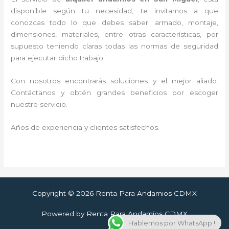
disponible según tu necesidad, te invitamos a que
conozcas todo lo que debes saber; armado, montaje,
dimensiones, materiales, entre otras características, por
supuesto teniendo claras todas las normas de seguridad
para ejecutar dicho trabajo.
Con nosotros encontrarás soluciones y el mejor aliado.
Contáctanos y
obtén grandes beneficios por escoger
nuestro servicio
.
Años de experiencia y clientes satisfechos.
Copyright © 2026 Renta Para Andamios CDMX
Powered by Renta Para Andamios CDMX
Hablemos por WhatsApp !