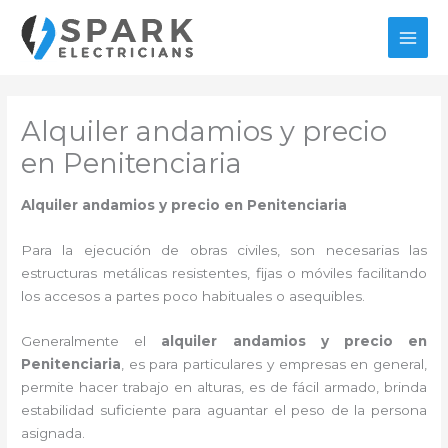
Ir
al
MAI
contenido
MEN
Alquiler andamios y precio
en Penitenciaria
Alquiler andamios y precio en Penitenciaria
Para la ejecución de obras civiles, son necesarias las
estructuras metálicas resistentes, fijas o móviles facilitando
los accesos a partes poco habituales o asequibles.
Generalmente el
alquiler andamios y precio en
Penitenciaria
, es para particulares y empresas en general,
permite hacer trabajo en alturas, es de fácil armado, brinda
estabilidad suficiente para aguantar el peso de la persona
asignada.