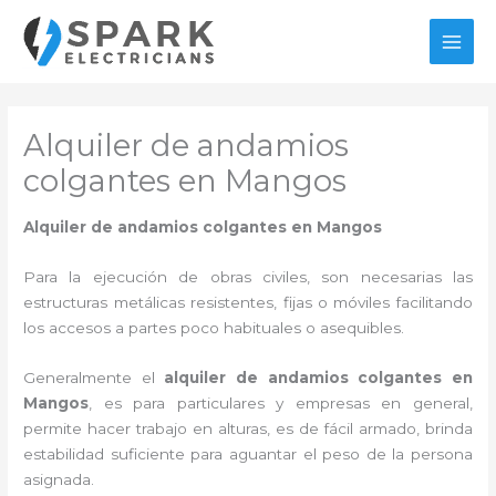
Ir
al
MAI
contenido
MEN
Alquiler de andamios
colgantes en Mangos
Alquiler de andamios colgantes en Mangos
Para la ejecución de obras civiles, son necesarias las
estructuras metálicas resistentes, fijas o móviles facilitando
los accesos a partes poco habituales o asequibles.
Generalmente el
alquiler de andamios colgantes en
Mangos
, es para particulares y empresas en general,
permite hacer trabajo en alturas, es de fácil armado, brinda
estabilidad suficiente para aguantar el peso de la persona
asignada.