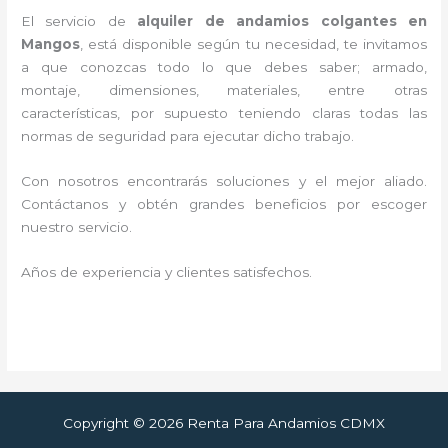
El servicio de
alquiler de andamios colgantes en
Mangos
, está disponible según tu necesidad, te invitamos
a que conozcas todo lo que debes saber; armado,
montaje, dimensiones, materiales, entre otras
características, por supuesto teniendo claras todas las
normas de seguridad para ejecutar dicho trabajo.
Con nosotros encontrarás soluciones y el mejor aliado.
Contáctanos y
obtén grandes beneficios por escoger
nuestro servicio
.
Años de experiencia y clientes satisfechos.
Copyright © 2026 Renta Para Andamios CDMX