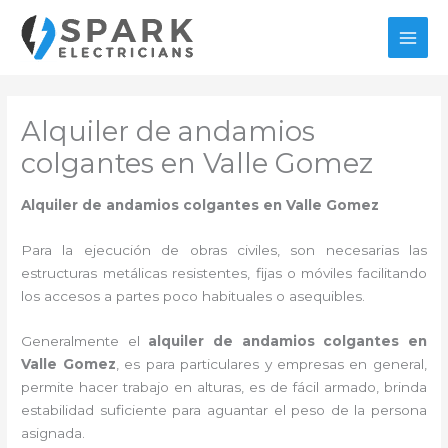
Ir
al
MAI
contenido
MEN
Alquiler de andamios
colgantes en Valle Gomez
Alquiler de andamios colgantes en Valle Gomez
Para la ejecución de obras civiles, son necesarias las
estructuras metálicas resistentes, fijas o móviles facilitando
los accesos a partes poco habituales o asequibles.
Generalmente el
alquiler de andamios colgantes en
Valle Gomez
, es para particulares y empresas en general,
permite hacer trabajo en alturas, es de fácil armado, brinda
estabilidad suficiente para aguantar el peso de la persona
asignada.