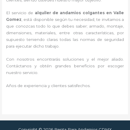
El servicio de
alquiler de andamios colgantes en Valle
Gomez
, está disponible según tu necesidad, te invitamos a
que conozcas todo lo que debes saber; armado, montaje,
dimensiones, materiales, entre otras características, por
supuesto teniendo claras todas las normas de seguridad
para ejecutar dicho trabajo.
Con nosotros encontrarás soluciones y el mejor aliado.
Contáctanos y
obtén grandes beneficios por escoger
nuestro servicio
.
Años de experiencia y clientes satisfechos.
Copyright © 2026 Renta Para Andamios CDMX