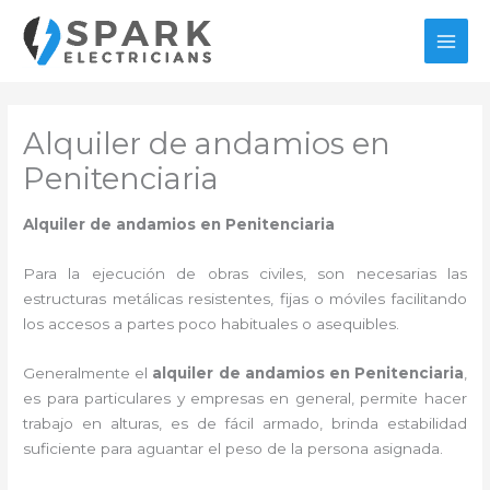
Ir
al
MAI
contenido
MEN
Alquiler de andamios en
Penitenciaria
Alquiler de andamios en Penitenciaria
Para la ejecución de obras civiles, son necesarias las
estructuras metálicas resistentes, fijas o móviles facilitando
los accesos a partes poco habituales o asequibles.
Generalmente el
alquiler de andamios en Penitenciaria
,
es para particulares y empresas en general, permite hacer
trabajo en alturas, es de fácil armado, brinda estabilidad
suficiente para aguantar el peso de la persona asignada.