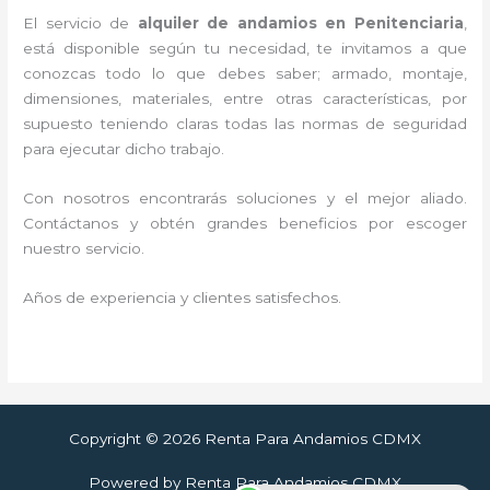
El servicio de
alquiler de andamios en Penitenciaria
,
está disponible según tu necesidad, te invitamos a que
conozcas todo lo que debes saber; armado, montaje,
dimensiones, materiales, entre otras características, por
supuesto teniendo claras todas las normas de seguridad
para ejecutar dicho trabajo.
Con nosotros encontrarás soluciones y el mejor aliado.
Contáctanos y
obtén grandes beneficios por escoger
nuestro servicio
.
Años de experiencia y clientes satisfechos.
Copyright © 2026 Renta Para Andamios CDMX
Powered by Renta Para Andamios CDMX