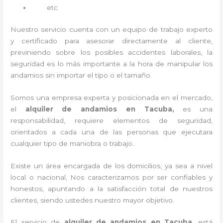
etc
Nuestro servicio cuenta con un equipo de trabajo experto
y certificado para asesorar directamente al cliente,
previniendo sobre los posibles accidentes laborales, la
seguridad es lo más importante a la hora de manipular los
andamios sin importar el tipo o el tamaño.
Somos una empresa experta y posicionada en el mercado,
el
alquiler de andamios en Tacuba,
es una
responsabilidad, requiere elementos de seguridad,
orientados a cada una de las personas que ejecutara
cualquier tipo de maniobra o trabajo.
Existe un área encargada de los domicilios, ya sea a nivel
local o nacional, Nos caracterizamos por ser confiables y
honestos, apuntando a la satisfacción total de nuestros
clientes, siendo ustedes nuestro mayor objetivo.
El servicio de
alquiler de andamios en Tacuba
, está