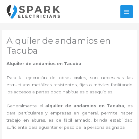
Ir
al
MAI
contenido
MEN
Alquiler de andamios en
Tacuba
Alquiler de andamios en Tacuba
Para la ejecución de obras civiles, son necesarias las
estructuras metálicas resistentes, fijas o móviles facilitando
los accesos a partes poco habituales o asequibles.
Generalmente el
alquiler de andamios en Tacuba
, es
para particulares y empresas en general, permite hacer
trabajo en alturas, es de fácil armado, brinda estabilidad
suficiente para aguantar el peso de la persona asignada.