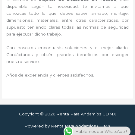
disponible según tu necesidad, te invitamos a que
conozcas todo lo que debes saber; armado, montaje,
dimensiones, materiales, entre otras características, por
supuesto teniendo claras todas las normas de seguridad
para ejecutar dicho trabajo.
Con nosotros encontrarás soluciones y el mejor aliado.
Contáctanos y
obtén grandes beneficios por escoger
nuestro servicio
.
Años de experiencia y clientes satisfechos.
Copyright © 2026 Renta Para Andamios CDMX
Powered by Renta Para Andamios CDMX
Hablemos por WhatsApp !