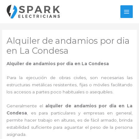
Ir
al
MAI
contenido
MEN
Alquiler de andamios por dia
en La Condesa
Alquiler de andamios por dia en La Condesa
Para la ejecución de obras civiles, son necesarias las
estructuras metálicas resistentes, fijas o móviles facilitando
los accesos a partes poco habituales o asequibles.
Generalmente el
alquiler de andamios por dia en La
Condesa
, es para particulares y empresas en general,
permite hacer trabajo en alturas, es de fácil armado, brinda
estabilidad suficiente para aguantar el peso de la persona
asignada.