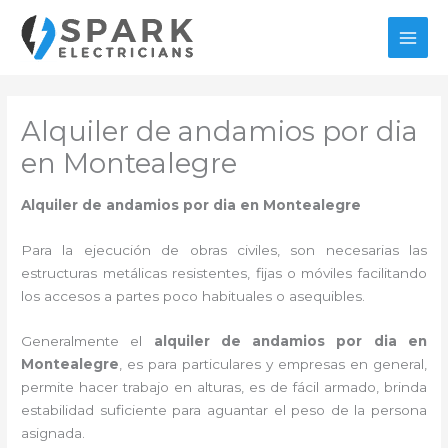
Ir
al
MAI
contenido
MEN
Alquiler de andamios por dia
en Montealegre
Alquiler de andamios por dia en Montealegre
Para la ejecución de obras civiles, son necesarias las
estructuras metálicas resistentes, fijas o móviles facilitando
los accesos a partes poco habituales o asequibles.
Generalmente el
alquiler de andamios por dia en
Montealegre
, es para particulares y empresas en general,
permite hacer trabajo en alturas, es de fácil armado, brinda
estabilidad suficiente para aguantar el peso de la persona
asignada.