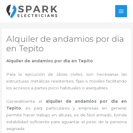
Ir
al
MAI
contenido
MEN
Alquiler de andamios por dia
en Tepito
Alquiler de andamios por dia en Tepito
Para la ejecución de obras civiles, son necesarias las
estructuras metálicas resistentes, fijas o móviles facilitando
los accesos a partes poco habituales o asequibles.
Generalmente el
alquiler de andamios por dia en
Tepito
, es para particulares y empresas en general,
permite hacer trabajo en alturas, es de fácil armado, brinda
estabilidad suficiente para aguantar el peso de la persona
asignada.