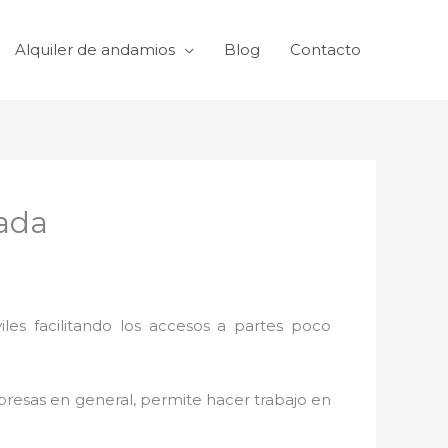
Alquiler de andamios
Blog
Contacto
nada
viles facilitando los accesos a partes poco
mpresas en general, permite hacer trabajo en