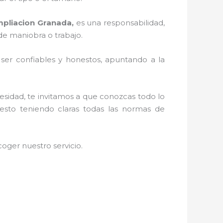
mpliacion Granada,
es una responsabilidad,
de maniobra o trabajo.
r ser confiables y honestos, apuntando a la
cesidad, te invitamos a que conozcas todo lo
uesto teniendo claras todas las normas de
oger nuestro servicio
.