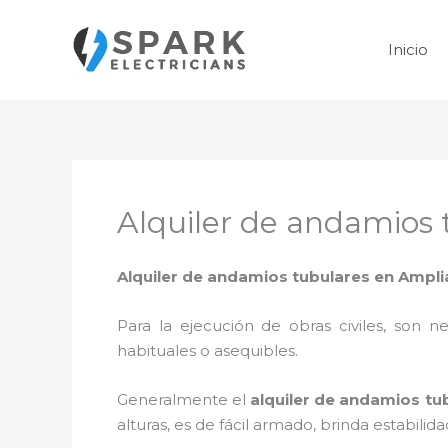
Ir
al
Inicio
contenido
Alquiler de andamios
Alquiler de andamios tubulares en Ampl
Para la ejecución de obras civiles, son ne
habituales o asequibles.
Generalmente el
alquiler de andamios tu
alturas, es de fácil armado, brinda estabili