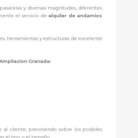
asarelas y diversas magnitudes, diferentes
mente el servicio de
alquiler de andamios
ales, herramientas y estructuras de excelente
 Ampliacion Granada:
al cliente, previniendo sobre los posibles
r el tipo o el tamaño.