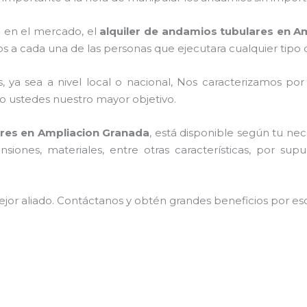
 en el mercado, el
alquiler de andamios tubulares en A
s a cada una de las personas que ejecutara cualquier tipo 
, ya sea a nivel local o nacional, Nos caracterizamos po
endo ustedes nuestro mayor objetivo.
ares en Ampliacion Granada
, está disponible según tu ne
iones, materiales, entre otras características, por sup
jor aliado.
Contáctanos y
obtén grandes beneficios por esc