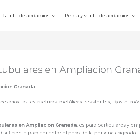
Renta de andamios
Renta y venta de andamios
 tubulares en Ampliacion Gra
iacion Granada
cesarias las estructuras metálicas resistentes, fijas o mó
bulares en Ampliacion Granada
, es para particulares y e
dad suficiente para aguantar el peso de la persona asignada.