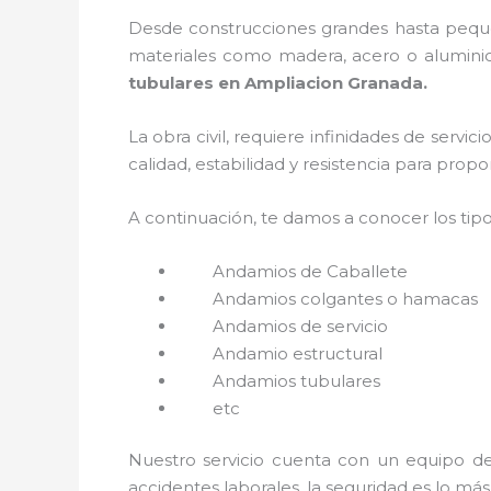
Desde construcciones grandes hasta pequeñ
materiales como madera, acero o aluminio,
tubulares en Ampliacion Granada.
La obra civil, requiere infinidades de servi
calidad, estabilidad y resistencia para prop
A continuación, te damos a conocer los tip
Andamios de Caballete
Andamios colgantes o hamacas
Andamios de servicio
Andamio estructural
Andamios tubulares
etc
Nuestro servicio cuenta con un equipo de 
accidentes laborales, la seguridad es lo má