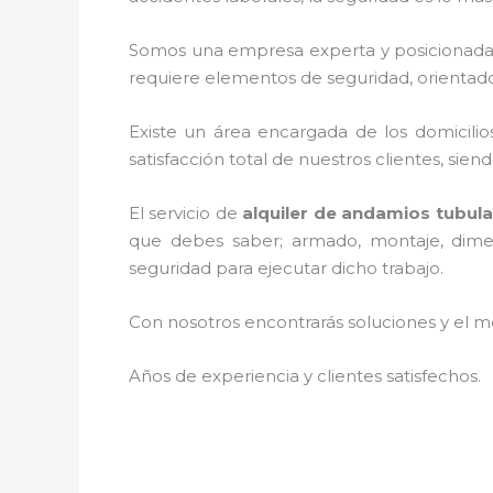
Somos una empresa experta y posicionada
requiere elementos de seguridad, orientado
Existe un área encargada de los domicilios
satisfacción total de nuestros clientes, si
El servicio de
alquiler de andamios tubul
que debes saber; armado, montaje, dimens
seguridad para ejecutar dicho trabajo.
Con nosotros encontrarás soluciones y el me
Años de experiencia y clientes satisfechos.