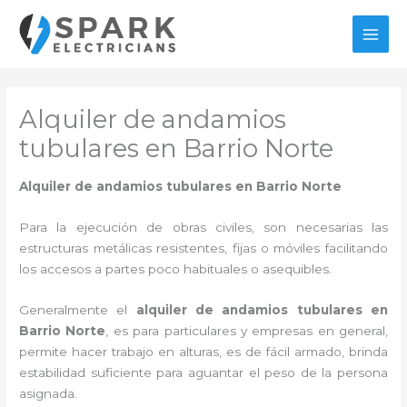
Ir
al
MAI
contenido
MEN
Alquiler de andamios
tubulares en Barrio Norte
Alquiler de andamios tubulares en Barrio Norte
Para la ejecución de obras civiles, son necesarias las
estructuras metálicas resistentes, fijas o móviles facilitando
los accesos a partes poco habituales o asequibles.
Generalmente el
alquiler de andamios tubulares en
Barrio Norte
, es para particulares y empresas en general,
permite hacer trabajo en alturas, es de fácil armado, brinda
estabilidad suficiente para aguantar el peso de la persona
asignada.