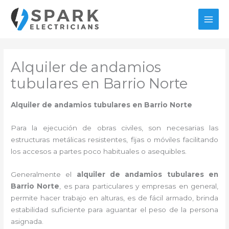
Ir
al
MAI
contenido
MEN
Alquiler de andamios
tubulares en Barrio Norte
Alquiler de andamios tubulares en Barrio Norte
Para la ejecución de obras civiles, son necesarias las
estructuras metálicas resistentes, fijas o móviles facilitando
los accesos a partes poco habituales o asequibles.
Generalmente el
alquiler de andamios tubulares en
Barrio Norte
, es para particulares y empresas en general,
permite hacer trabajo en alturas, es de fácil armado, brinda
estabilidad suficiente para aguantar el peso de la persona
asignada.