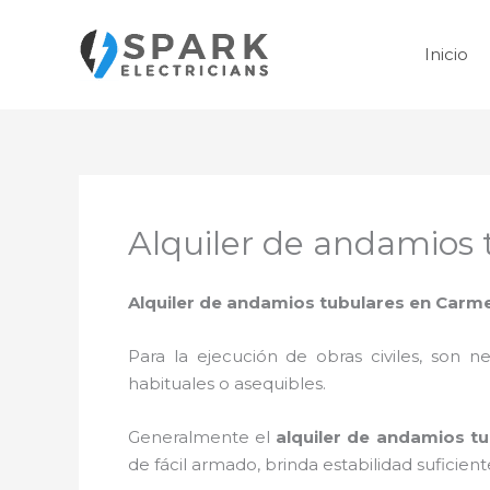
Ir
al
Inicio
contenido
Alquiler de andamios
Alquiler de andamios tubulares en Carm
Para la ejecución de obras civiles, son ne
habituales o asequibles.
Generalmente el
alquiler de andamios t
de fácil armado, brinda estabilidad suficien