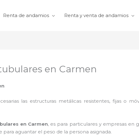
Renta de andamios
Renta y venta de andamios
 tubulares en Carmen
en
cesarias las estructuras metálicas resistentes, fijas o mó
ubulares en Carmen
, es para particulares y empresas en g
te para aguantar el peso de la persona asignada.