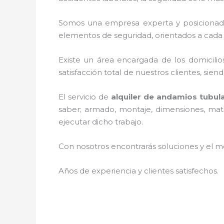
Somos una empresa experta y posicionad
elementos de seguridad, orientados a cada 
Existe un área encargada de los domicilios
satisfacción total de nuestros clientes, si
El servicio de
alquiler de andamios tubu
saber; armado, montaje, dimensiones, mater
ejecutar dicho trabajo.
Con nosotros encontrarás soluciones y el me
Años de experiencia y clientes satisfechos.