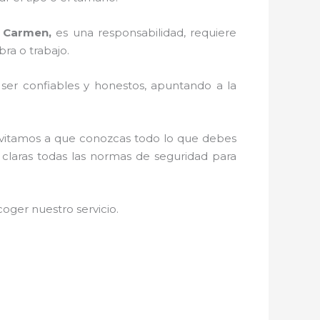
n Carmen,
es una responsabilidad, requiere
ra o trabajo.
r ser confiables y honestos, apuntando a la
invitamos a que conozcas todo lo que debes
o claras todas las normas de seguridad para
oger nuestro servicio
.