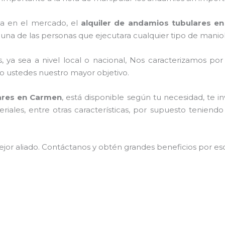
a en el mercado, el
alquiler de andamios tubulares e
una de las personas que ejecutara cualquier tipo de maniob
, ya sea a nivel local o nacional, Nos caracterizamos po
endo ustedes nuestro mayor objetivo.
lares en Carmen
, está disponible según tu necesidad, te 
iales, entre otras características, por supuesto teniend
jor aliado.
Contáctanos y
obtén grandes beneficios por esc