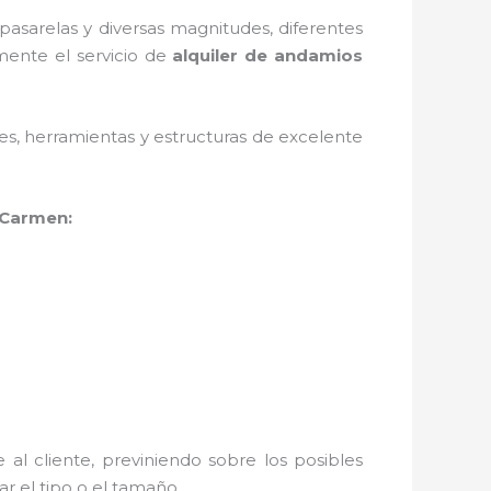
asarelas y diversas magnitudes, diferentes
mente el servicio de
alquiler de andamios
ales, herramientas y estructuras de excelente
 Carmen:
al cliente, previniendo sobre los posibles
r el tipo o el tamaño.