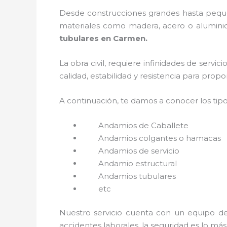
Desde construcciones grandes hasta pequeñ
materiales como madera, acero o aluminio,
tubulares en Carmen.
La obra civil, requiere infinidades de servi
calidad, estabilidad y resistencia para prop
A continuación, te damos a conocer los tip
Andamios de Caballete
Andamios colgantes o hamacas
Andamios de servicio
Andamio estructural
Andamios tubulares
etc
Nuestro servicio cuenta con un equipo de 
accidentes laborales, la seguridad es lo má