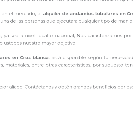
 en el mercado, el
alquiler de andamios tubulares en Cr
una de las personas que ejecutara cualquier tipo de maniob
, ya sea a nivel local o nacional, Nos caracterizamos po
endo ustedes nuestro mayor objetivo.
lares en Cruz blanca
, está disponible según tu necesida
 materiales, entre otras características, por supuesto te
jor aliado.
Contáctanos y
obtén grandes beneficios por esc