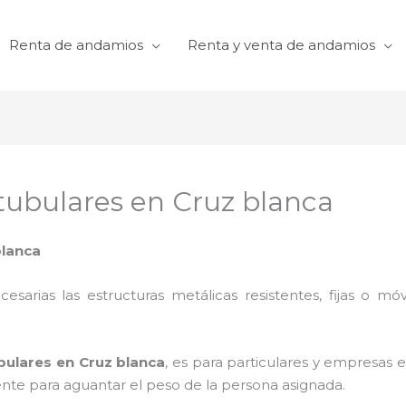
Renta de andamios
Renta y venta de andamios
tubulares en Cruz blanca
blanca
cesarias las estructuras metálicas resistentes, fijas o mó
bulares en Cruz blanca
, es para particulares y empresas e
iente para aguantar el peso de la persona asignada.