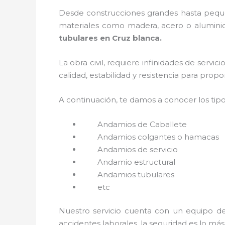
Desde construcciones grandes hasta pequeñ
materiales como madera, acero o aluminio,
tubulares en Cruz blanca.
La obra civil, requiere infinidades de servi
calidad, estabilidad y resistencia para prop
A continuación, te damos a conocer los tip
Andamios de Caballete
Andamios colgantes o hamacas
Andamios de servicio
Andamio estructural
Andamios tubulares
etc
Nuestro servicio cuenta con un equipo de 
accidentes laborales, la seguridad es lo má