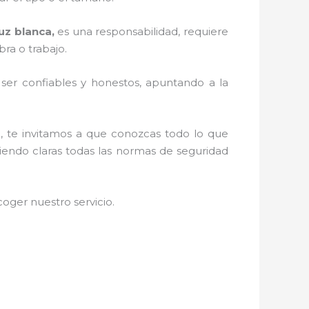
uz blanca,
es una responsabilidad, requiere
ra o trabajo.
r ser confiables y honestos, apuntando a la
d, te invitamos a que conozcas todo lo que
niendo claras todas las normas de seguridad
oger nuestro servicio
.