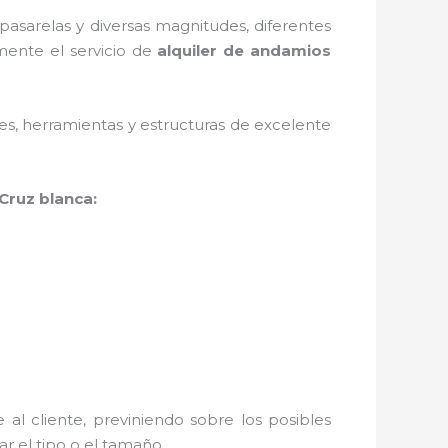
asarelas y diversas magnitudes, diferentes
mente el servicio de
alquiler de andamios
ales, herramientas y estructuras de excelente
Cruz blanca:
al cliente, previniendo sobre los posibles
r el tipo o el tamaño.