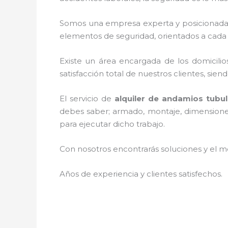
Somos una empresa experta y posicionada
elementos de seguridad, orientados a cada 
Existe un área encargada de los domicilios
satisfacción total de nuestros clientes, si
El servicio de
alquiler de andamios tubu
debes saber; armado, montaje, dimensiones,
para ejecutar dicho trabajo.
Con nosotros encontrarás soluciones y el me
Años de experiencia y clientes satisfechos.