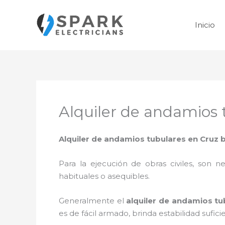
Ir
al
Inicio
contenido
Alquiler de andamios 
Alquiler de andamios tubulares en Cruz 
Para la ejecución de obras civiles, son ne
habituales o asequibles.
Generalmente el
alquiler de andamios tu
es de fácil armado, brinda estabilidad sufic