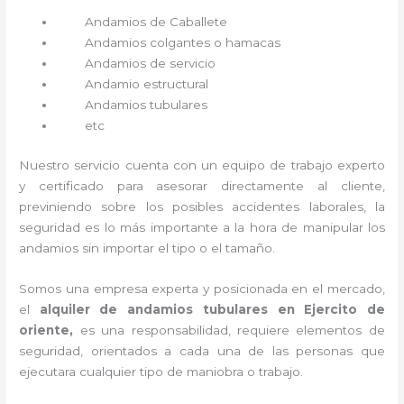
Andamios de Caballete
Andamios colgantes o hamacas
Andamios de servicio
Andamio estructural
Andamios tubulares
etc
Nuestro servicio cuenta con un equipo de trabajo experto
y certificado para asesorar directamente al cliente,
previniendo sobre los posibles accidentes laborales, la
seguridad es lo más importante a la hora de manipular los
andamios sin importar el tipo o el tamaño.
Somos una empresa experta y posicionada en el mercado,
el
alquiler de andamios tubulares en Ejercito de
oriente,
es una responsabilidad, requiere elementos de
seguridad, orientados a cada una de las personas que
ejecutara cualquier tipo de maniobra o trabajo.