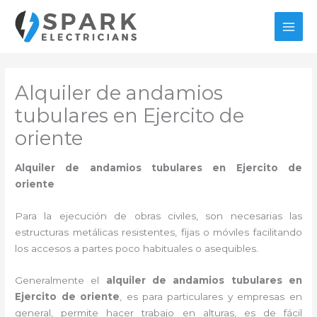
Ir
al
MAI
contenido
MEN
Alquiler de andamios
tubulares en Ejercito de
oriente
Alquiler de andamios tubulares en Ejercito de
oriente
Para la ejecución de obras civiles, son necesarias las
estructuras metálicas resistentes, fijas o móviles facilitando
los accesos a partes poco habituales o asequibles.
Generalmente el
alquiler de andamios tubulares en
Ejercito de oriente
, es para particulares y empresas en
general, permite hacer trabajo en alturas, es de fácil