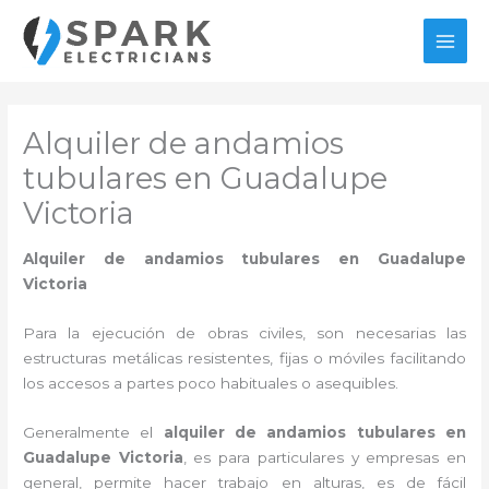
Ir
al
MAI
contenido
MEN
Alquiler de andamios
tubulares en Guadalupe
Victoria
Alquiler de andamios tubulares en Guadalupe
Victoria
Para la ejecución de obras civiles, son necesarias las
estructuras metálicas resistentes, fijas o móviles facilitando
los accesos a partes poco habituales o asequibles.
Generalmente el
alquiler de andamios tubulares en
Guadalupe Victoria
, es para particulares y empresas en
general, permite hacer trabajo en alturas, es de fácil