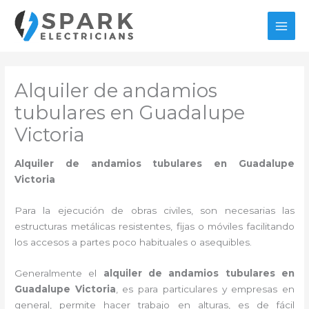
Ir
al
MAI
contenido
MEN
Alquiler de andamios
tubulares en Guadalupe
Victoria
Alquiler de andamios tubulares en Guadalupe
Victoria
Para la ejecución de obras civiles, son necesarias las
estructuras metálicas resistentes, fijas o móviles facilitando
los accesos a partes poco habituales o asequibles.
Generalmente el
alquiler de andamios tubulares en
Guadalupe Victoria
, es para particulares y empresas en
general, permite hacer trabajo en alturas, es de fácil