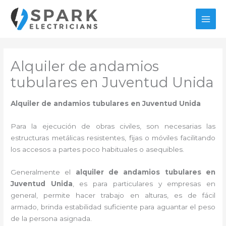
Ir
al
MAI
contenido
MEN
Alquiler de andamios
tubulares en Juventud Unida
Alquiler de andamios tubulares en Juventud Unida
Para la ejecución de obras civiles, son necesarias las
estructuras metálicas resistentes, fijas o móviles facilitando
los accesos a partes poco habituales o asequibles.
Generalmente el
alquiler de andamios tubulares en
Juventud Unida
, es para particulares y empresas en
general, permite hacer trabajo en alturas, es de fácil
armado, brinda estabilidad suficiente para aguantar el peso
de la persona asignada.