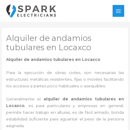
Ir
al
MAI
contenido
MEN
Alquiler de andamios
tubulares en Locaxco
Alquiler de andamios tubulares en Locaxco
Para la ejecución de obras civiles, son necesarias las
estructuras metálicas resistentes, fijas o móviles facilitando
los accesos a partes poco habituales o asequibles.
Generalmente el
alquiler de andamios tubulares en
Locaxco
, es para particulares y empresas en general,
permite hacer trabajo en alturas, es de fácil armado, brinda
estabilidad suficiente para aguantar el peso de la persona
asignada.