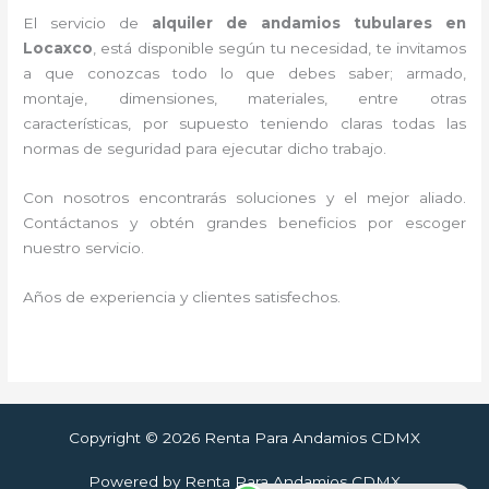
El servicio de
alquiler de andamios tubulares en
Locaxco
, está disponible según tu necesidad, te invitamos
a que conozcas todo lo que debes saber; armado,
montaje, dimensiones, materiales, entre otras
características, por supuesto teniendo claras todas las
normas de seguridad para ejecutar dicho trabajo.
Con nosotros encontrarás soluciones y el mejor aliado.
Contáctanos y
obtén grandes beneficios por escoger
nuestro servicio
.
Años de experiencia y clientes satisfechos.
Copyright © 2026 Renta Para Andamios CDMX
Powered by Renta Para Andamios CDMX