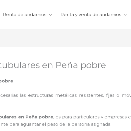
Renta de andamios
Renta y venta de andamios
 tubulares en Peña pobre
 pobre
cesarias las estructuras metálicas resistentes, fijas o mó
ubulares en Peña pobre
, es para particulares y empresas e
iente para aguantar el peso de la persona asignada.