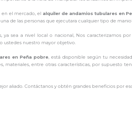
 en el mercado, el
alquiler de andamios tubulares en P
una de las personas que ejecutara cualquier tipo de maniob
, ya sea a nivel local o nacional, Nos caracterizamos po
endo ustedes nuestro mayor objetivo.
lares en Peña pobre
, está disponible según tu necesida
 materiales, entre otras características, por supuesto te
jor aliado.
Contáctanos y
obtén grandes beneficios por esc