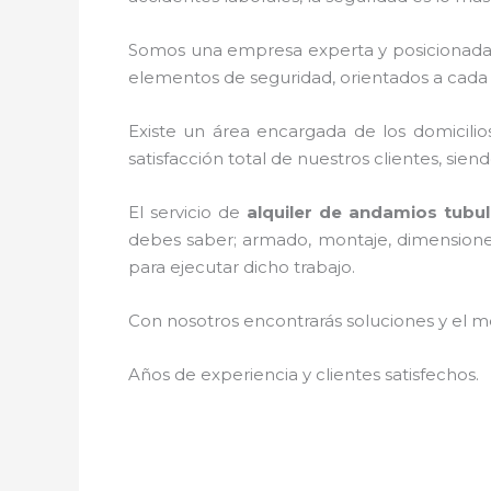
Somos una empresa experta y posicionada
elementos de seguridad, orientados a cada 
Existe un área encargada de los domicilios
satisfacción total de nuestros clientes, si
El servicio de
alquiler de andamios tubu
debes saber; armado, montaje, dimensiones,
para ejecutar dicho trabajo.
Con nosotros encontrarás soluciones y el me
Años de experiencia y clientes satisfechos.