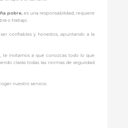
eña pobre,
es una responsabilidad, requiere
ra o trabajo.
r ser confiables y honestos, apuntando a la
d, te invitamos a que conozcas todo lo que
niendo claras todas las normas de seguridad
oger nuestro servicio
.