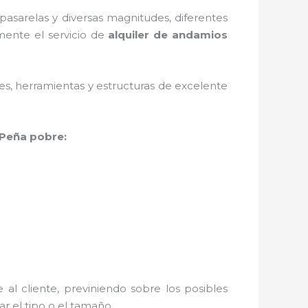
asarelas y diversas magnitudes, diferentes
mente el servicio de
alquiler de andamios
ales, herramientas y estructuras de excelente
 Peña pobre:
al cliente, previniendo sobre los posibles
r el tipo o el tamaño.