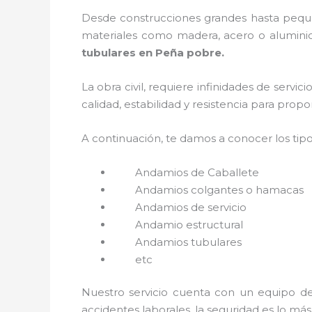
Desde construcciones grandes hasta pequeñ
materiales como madera, acero o aluminio,
tubulares en Peña pobre.
La obra civil, requiere infinidades de servi
calidad, estabilidad y resistencia para prop
A continuación, te damos a conocer los tip
Andamios de Caballete
Andamios colgantes o hamacas
Andamios de servicio
Andamio estructural
Andamios tubulares
etc
Nuestro servicio cuenta con un equipo de 
accidentes laborales, la seguridad es lo má