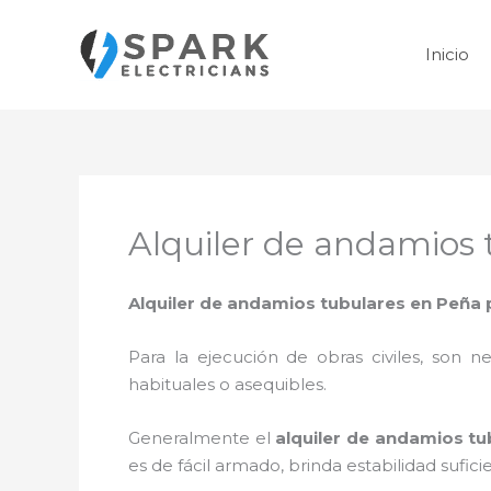
Ir
al
Inicio
contenido
Alquiler de andamios
Alquiler de andamios tubulares en Peña
Para la ejecución de obras civiles, son ne
habituales o asequibles.
Generalmente el
alquiler de andamios t
es de fácil armado, brinda estabilidad sufic