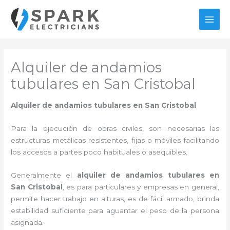
Ir
al
MAI
contenido
MEN
Alquiler de andamios
tubulares en San Cristobal
Alquiler de andamios tubulares en San Cristobal
Para la ejecución de obras civiles, son necesarias las
estructuras metálicas resistentes, fijas o móviles facilitando
los accesos a partes poco habituales o asequibles.
Generalmente el
alquiler de andamios tubulares en
San Cristobal
, es para particulares y empresas en general,
permite hacer trabajo en alturas, es de fácil armado, brinda
estabilidad suficiente para aguantar el peso de la persona
asignada.