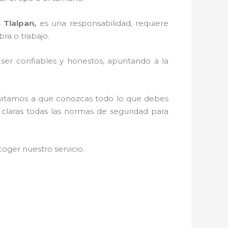
 Tlalpan,
es una responsabilidad, requiere
ra o trabajo.
r ser confiables y honestos, apuntando a la
invitamos a que conozcas todo lo que debes
o claras todas las normas de seguridad para
oger nuestro servicio
.