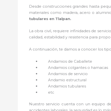
Desde construcciones grandes hasta pequeñ
materiales como madera, acero o aluminio,
tubulares en Tlalpan.
La obra civil, requiere infinidades de servi
calidad, estabilidad y resistencia para prop
A continuación, te damos a conocer los tip
Andamios de Caballete
Andamios colgantes o hamacas
Andamios de servicio
Andamio estructural
Andamios tubulares
etc
Nuestro servicio cuenta con un equipo de 
accidentes laborales, la seguridad es lo má