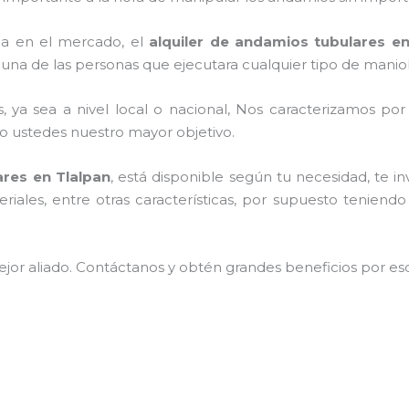
a en el mercado, el
alquiler de andamios tubulares en
una de las personas que ejecutara cualquier tipo de maniob
, ya sea a nivel local o nacional, Nos caracterizamos po
endo ustedes nuestro mayor objetivo.
ares en Tlalpan
, está disponible según tu necesidad, te 
iales, entre otras características, por supuesto teniend
jor aliado.
Contáctanos y
obtén grandes beneficios por esc