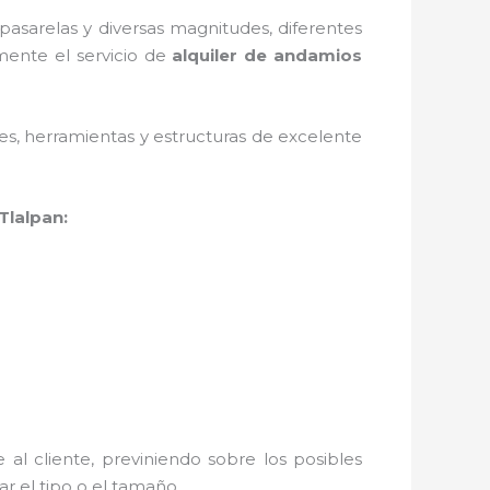
asarelas y diversas magnitudes, diferentes
mente el servicio de
alquiler de andamios
ales, herramientas y estructuras de excelente
Tlalpan:
al cliente, previniendo sobre los posibles
r el tipo o el tamaño.