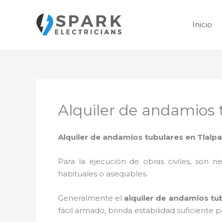
Ir
al
Inicio
contenido
Alquiler de andamios 
Alquiler de andamios tubulares en Tlalp
Para la ejecución de obras civiles, son ne
habituales o asequibles.
Generalmente el
alquiler de andamios tu
fácil armado, brinda estabilidad suficiente 