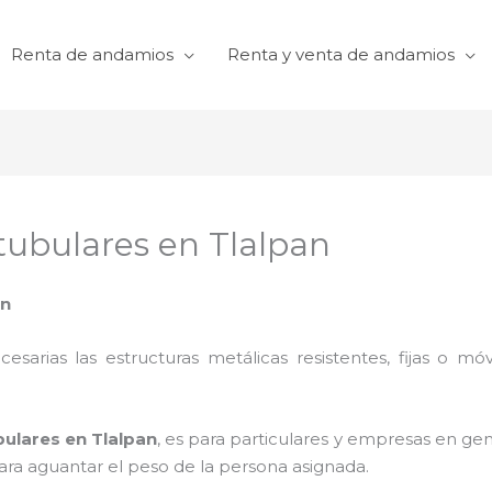
Renta de andamios
Renta y venta de andamios
tubulares en Tlalpan
an
cesarias las estructuras metálicas resistentes, fijas o mó
bulares en Tlalpan
, es para particulares y empresas en gen
para aguantar el peso de la persona asignada.