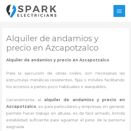
Ir
al
MAI
contenido
MEN
Alquiler de andamios y
precio en Azcapotzalco
Alquiler de andamios y precio en Azcapotzalco
Para la ejecución de obras civiles, son necesarias las
estructuras metálicas resistentes, fijas o móviles facilitando
los accesos a partes poco habituales o asequibles.
Generalmente el
alquiler de andamios y precio en
Azcapotzalco
, es para particulares y empresas en general,
permite hacer trabajo en alturas, es de fácil armado, brinda
estabilidad suficiente para aguantar el peso de la persona
asignada.