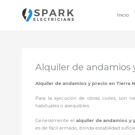
Ir
al
Inicio
contenido
Alquiler de andamios 
Alquiler de andamios y precio en Tierra 
Para la ejecución de obras civiles, son ne
habituales o asequibles.
Generalmente el
alquiler de andamios y 
es de fácil armado, brinda estabilidad sufic