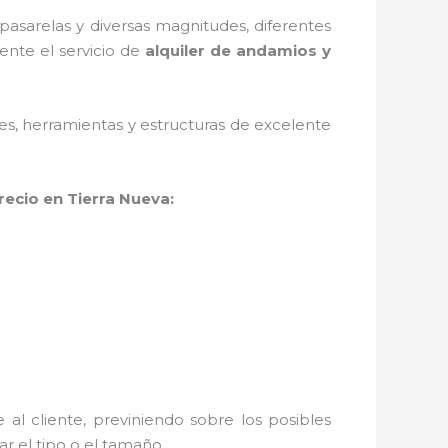
asarelas y diversas magnitudes, diferentes
ente el servicio de
alquiler de andamios y
ales, herramientas y estructuras de excelente
recio en Tierra Nueva:
al cliente, previniendo sobre los posibles
r el tipo o el tamaño.