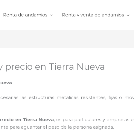
Renta de andamios
Renta y venta de andamios
y precio en Tierra Nueva
Nueva
cesarias las estructuras metálicas resistentes, fijas o mó
precio en Tierra Nueva
, es para particulares y empresas e
iente para aguantar el peso de la persona asignada.