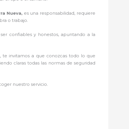
rra Nueva,
es una responsabilidad, requiere
ra o trabajo.
r ser confiables y honestos, apuntando a la
d, te invitamos a que conozcas todo lo que
niendo claras todas las normas de seguridad
oger nuestro servicio
.