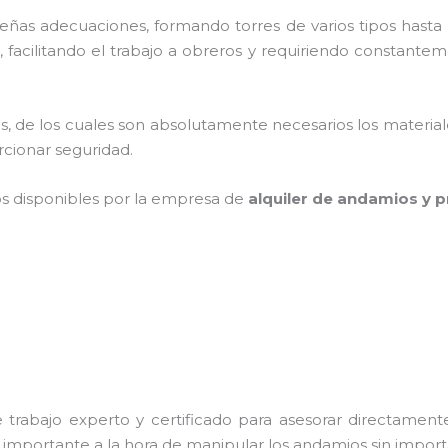
as adecuaciones, formando torres de varios tipos hasta p
facilitando el trabajo a obreros y requiriendo constantem
cios, de los cuales son absolutamente necesarios los materi
orcionar seguridad.
os disponibles por la empresa de
alquiler de andamios y p
trabajo experto y certificado para asesorar directamente 
s importante a la hora de manipular los andamios sin importa