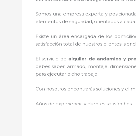
Somos una empresa experta y posicionada
elementos de seguridad, orientados a cada 
Existe un área encargada de los domicilios
satisfacción total de nuestros clientes, si
El servicio de
alquiler de andamios y pre
debes saber; armado, montaje, dimensiones,
para ejecutar dicho trabajo.
Con nosotros encontrarás soluciones y el me
Años de experiencia y clientes satisfechos.