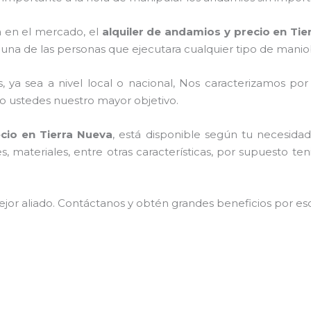
 en el mercado, el
alquiler de andamios y precio en Tie
una de las personas que ejecutara cualquier tipo de maniob
, ya sea a nivel local o nacional, Nos caracterizamos po
endo ustedes nuestro mayor objetivo.
cio en Tierra Nueva
, está disponible según tu necesida
 materiales, entre otras características, por supuesto te
jor aliado.
Contáctanos y
obtén grandes beneficios por esc