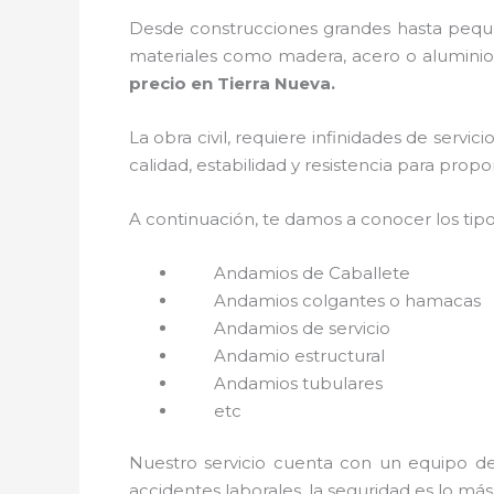
Desde construcciones grandes hasta pequeñ
materiales como madera, acero o aluminio, 
precio en Tierra Nueva.
La obra civil, requiere infinidades de servi
calidad, estabilidad y resistencia para prop
A continuación, te damos a conocer los tip
Andamios de Caballete
Andamios colgantes o hamacas
Andamios de servicio
Andamio estructural
Andamios tubulares
etc
Nuestro servicio cuenta con un equipo de 
accidentes laborales, la seguridad es lo má