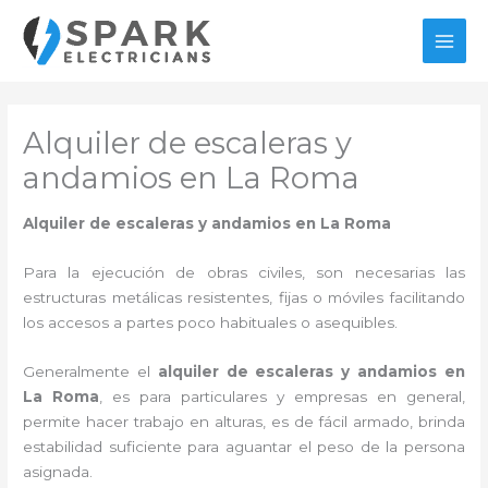
Ir
al
MAI
contenido
MEN
Alquiler de escaleras y
andamios en La Roma
Alquiler de escaleras y andamios en La Roma
Para la ejecución de obras civiles, son necesarias las
estructuras metálicas resistentes, fijas o móviles facilitando
los accesos a partes poco habituales o asequibles.
Generalmente el
alquiler de escaleras y andamios en
La Roma
, es para particulares y empresas en general,
permite hacer trabajo en alturas, es de fácil armado, brinda
estabilidad suficiente para aguantar el peso de la persona
asignada.