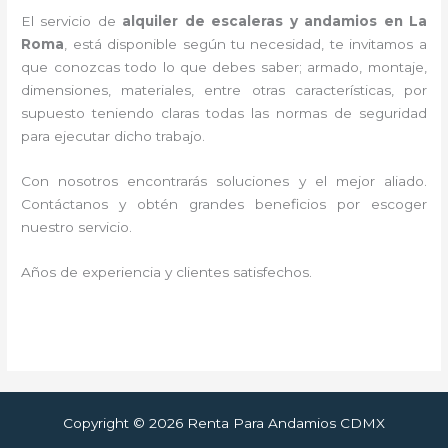
El servicio de
alquiler de escaleras y andamios en La
Roma
, está disponible según tu necesidad, te invitamos a
que conozcas todo lo que debes saber; armado, montaje,
dimensiones, materiales, entre otras características, por
supuesto teniendo claras todas las normas de seguridad
para ejecutar dicho trabajo.
Con nosotros encontrarás soluciones y el mejor aliado.
Contáctanos y
obtén grandes beneficios por escoger
nuestro servicio
.
Años de experiencia y clientes satisfechos.
Copyright © 2026 Renta Para Andamios CDMX