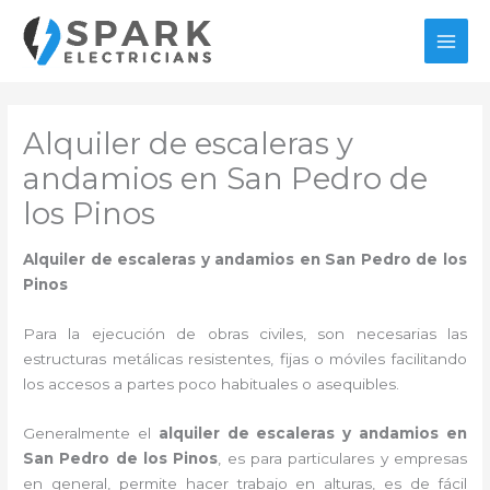
Ir
al
MAI
contenido
MEN
Alquiler de escaleras y
andamios en San Pedro de
los Pinos
Alquiler de escaleras y andamios en San Pedro de los
Pinos
Para la ejecución de obras civiles, son necesarias las
estructuras metálicas resistentes, fijas o móviles facilitando
los accesos a partes poco habituales o asequibles.
Generalmente el
alquiler de escaleras y andamios en
San Pedro de los Pinos
, es para particulares y empresas
en general, permite hacer trabajo en alturas, es de fácil