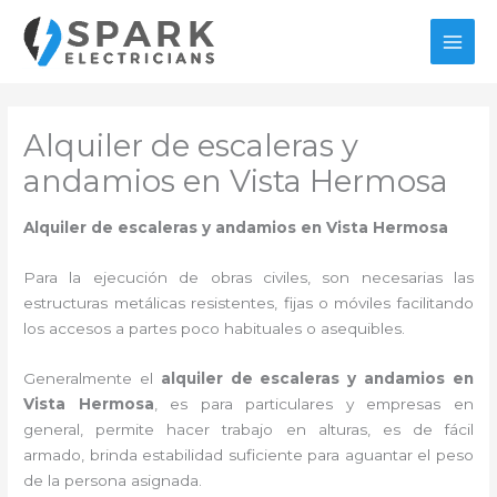
Ir
al
MAI
contenido
MEN
Alquiler de escaleras y
andamios en Vista Hermosa
Alquiler de escaleras y andamios en Vista Hermosa
Para la ejecución de obras civiles, son necesarias las
estructuras metálicas resistentes, fijas o móviles facilitando
los accesos a partes poco habituales o asequibles.
Generalmente el
alquiler de escaleras y andamios en
Vista Hermosa
, es para particulares y empresas en
general, permite hacer trabajo en alturas, es de fácil
armado, brinda estabilidad suficiente para aguantar el peso
de la persona asignada.