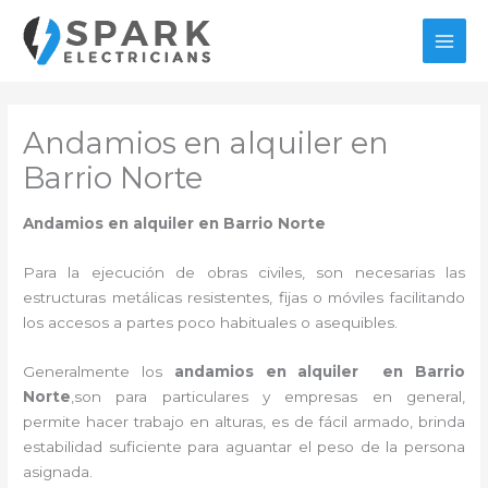
Ir
al
MAI
contenido
MEN
Andamios en alquiler en
Barrio Norte
Andamios en alquiler en Barrio Norte
Para la ejecución de obras civiles, son necesarias las
estructuras metálicas resistentes, fijas o móviles facilitando
los accesos a partes poco habituales o asequibles.
Generalmente los
andamios en alquiler en Barrio
Norte
,son para particulares y empresas en general,
permite hacer trabajo en alturas, es de fácil armado, brinda
estabilidad suficiente para aguantar el peso de la persona
asignada.