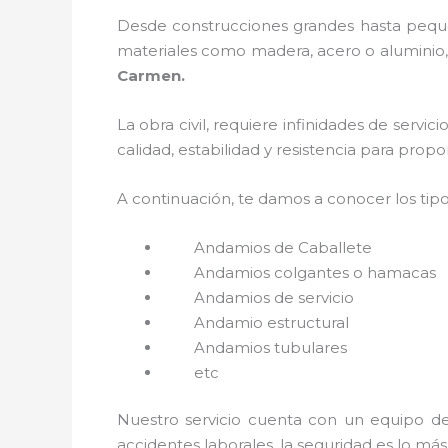
Desde construcciones grandes hasta pequeñ
materiales como madera, acero o aluminio, 
Carmen.
La obra civil, requiere infinidades de servi
calidad, estabilidad y resistencia para prop
A continuación, te damos a conocer los tip
Andamios de Caballete
Andamios colgantes o hamacas
Andamios de servicio
Andamio estructural
Andamios tubulares
etc
Nuestro servicio cuenta con un equipo de 
accidentes laborales, la seguridad es lo má