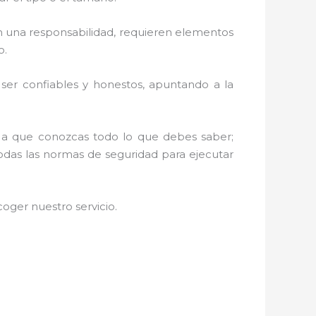
 una responsabilidad, requieren elementos
o.
r ser confiables y honestos, apuntando a la
os a que conozcas todo lo que debes saber;
todas las normas de seguridad para ejecutar
oger nuestro servicio
.