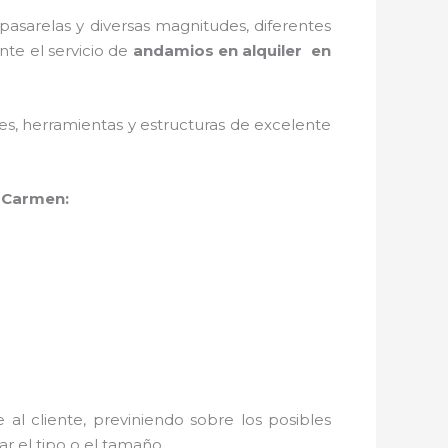
asarelas y diversas magnitudes, diferentes
nte el servicio de
andamios en alquiler en
ales, herramientas y estructuras de excelente
 Carmen:
al cliente, previniendo sobre los posibles
r el tipo o el tamaño.