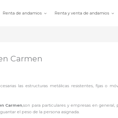
Renta de andamios
Renta y venta de andamios
 en Carmen
cesarias las estructuras metálicas resistentes, fijas o mó
 en Carmen
,son para particulares y empresas en general, p
aguantar el peso de la persona asignada.