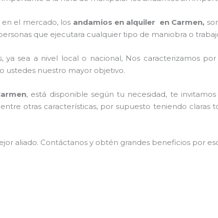
 en el mercado, los
andamios en alquiler en Carmen,
son
 personas que ejecutara cualquier tipo de maniobra o trabaj
, ya sea a nivel local o nacional, Nos caracterizamos po
endo ustedes nuestro mayor objetivo.
Carmen
, está disponible según tu necesidad, te invitam
entre otras características, por supuesto teniendo claras 
jor aliado.
Contáctanos y
obtén grandes beneficios por esc