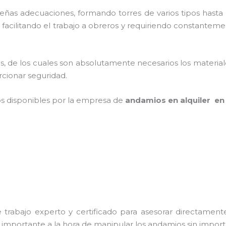
as adecuaciones, formando torres de varios tipos hasta p
facilitando el trabajo a obreros y requiriendo constanteme
cios, de los cuales son absolutamente necesarios los materi
orcionar seguridad.
os disponibles por la empresa de
andamios en alquiler en
trabajo experto y certificado para asesorar directamente 
s importante a la hora de manipular los andamios sin importa