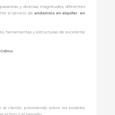
asarelas y diversas magnitudes, diferentes
nte el servicio de
andamios en alquiler en
ales, herramientas y estructuras de excelente
 Cdmx:
al cliente, previniendo sobre los posibles
r el tipo o el tamaño.