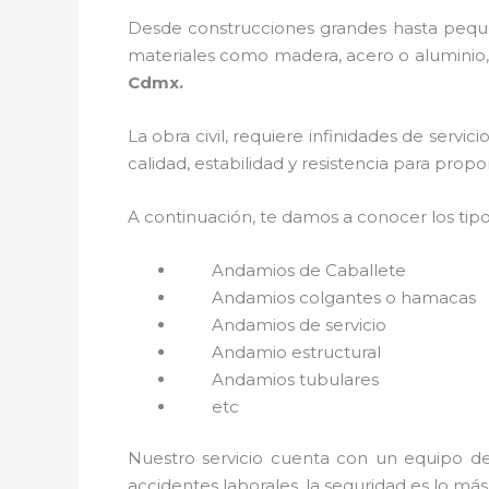
Desde construcciones grandes hasta pequeñ
materiales como madera, acero o aluminio, 
Cdmx.
La obra civil, requiere infinidades de servi
calidad, estabilidad y resistencia para prop
A continuación, te damos a conocer los tip
Andamios de Caballete
Andamios colgantes o hamacas
Andamios de servicio
Andamio estructural
Andamios tubulares
etc
Nuestro servicio cuenta con un equipo de 
accidentes laborales, la seguridad es lo má