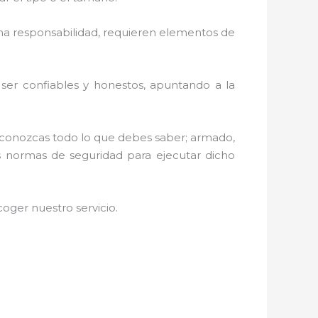
a responsabilidad, requieren elementos de
r ser confiables y honestos, apuntando a la
e conozcas todo lo que debes saber; armado,
las normas de seguridad para ejecutar dicho
oger nuestro servicio
.