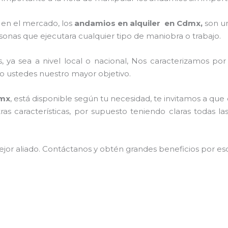
en el mercado, los
andamios en alquiler en Cdmx,
son un
sonas que ejecutara cualquier tipo de maniobra o trabajo.
, ya sea a nivel local o nacional, Nos caracterizamos po
endo ustedes nuestro mayor objetivo.
dmx
, está disponible según tu necesidad, te invitamos a qu
ras características, por supuesto teniendo claras todas 
jor aliado.
Contáctanos y
obtén grandes beneficios por esc