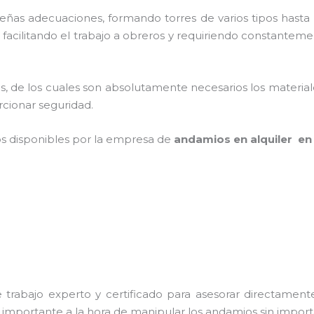
as adecuaciones, formando torres de varios tipos hasta p
facilitando el trabajo a obreros y requiriendo constanteme
cios, de los cuales son absolutamente necesarios los materi
orcionar seguridad.
os disponibles por la empresa de
andamios en alquiler en
trabajo experto y certificado para asesorar directamente 
s importante a la hora de manipular los andamios sin importa