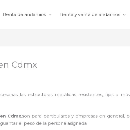
Renta de andamios
Renta y venta de andamios
 en Cdmx
cesarias las estructuras metálicas resistentes, fijas o mó
 en Cdmx
,son para particulares y empresas en general, pe
aguantar el peso de la persona asignada.