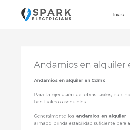
Ir
al
Inicio
contenido
Andamios en alquiler
Andamios en alquiler en Cdmx
Para la ejecución de obras civiles, son ne
habituales o asequibles.
Generalmente los
andamios en alquiler
armado, brinda estabilidad suficiente para 