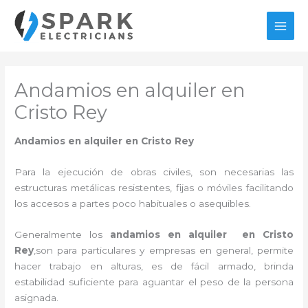
Ir
al
MAI
contenido
MEN
Andamios en alquiler en
Cristo Rey
Andamios en alquiler en Cristo Rey
Para la ejecución de obras civiles, son necesarias las
estructuras metálicas resistentes, fijas o móviles facilitando
los accesos a partes poco habituales o asequibles.
Generalmente los
andamios en alquiler en Cristo
Rey
,son para particulares y empresas en general, permite
hacer trabajo en alturas, es de fácil armado, brinda
estabilidad suficiente para aguantar el peso de la persona
asignada.