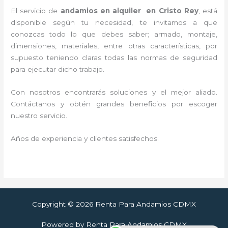
El servicio de
andamios en alquiler en Cristo Rey
, está
disponible según tu necesidad, te invitamos a que
conozcas todo lo que debes saber; armado, montaje,
dimensiones, materiales, entre otras características, por
supuesto teniendo claras todas las normas de seguridad
para ejecutar dicho trabajo.
Con nosotros encontrarás soluciones y el mejor aliado.
Contáctanos y
obtén grandes beneficios por escoger
nuestro servicio
.
Años de experiencia y clientes satisfechos.
Copyright © 2026 Renta Para Andamios CDMX
Powered by Renta Para Andamios CDMX