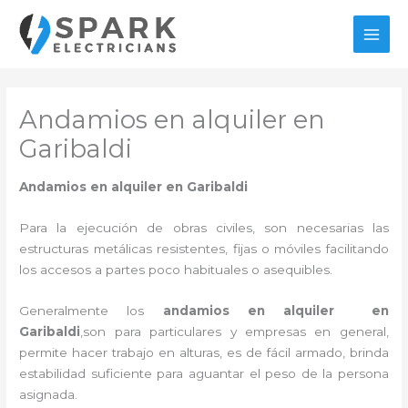
Ir
al
MAI
contenido
MEN
Andamios en alquiler en
Garibaldi
Andamios en alquiler en Garibaldi
Para la ejecución de obras civiles, son necesarias las
estructuras metálicas resistentes, fijas o móviles facilitando
los accesos a partes poco habituales o asequibles.
Generalmente los
andamios en alquiler en
Garibaldi
,son para particulares y empresas en general,
permite hacer trabajo en alturas, es de fácil armado, brinda
estabilidad suficiente para aguantar el peso de la persona
asignada.