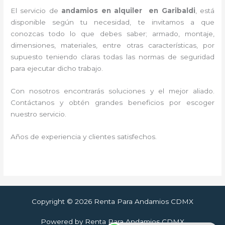
El servicio de
andamios en alquiler en Garibaldi
, está
disponible según tu necesidad, te invitamos a que
conozcas todo lo que debes saber; armado, montaje,
dimensiones, materiales, entre otras características, por
supuesto teniendo claras todas las normas de seguridad
para ejecutar dicho trabajo.
Con nosotros encontrarás soluciones y el mejor aliado.
Contáctanos y
obtén grandes beneficios por escoger
nuestro servicio
.
Años de experiencia y clientes satisfechos.
Copyright © 2026 Renta Para Andamios CDMX
Powered by Renta Para Andamios CDMX