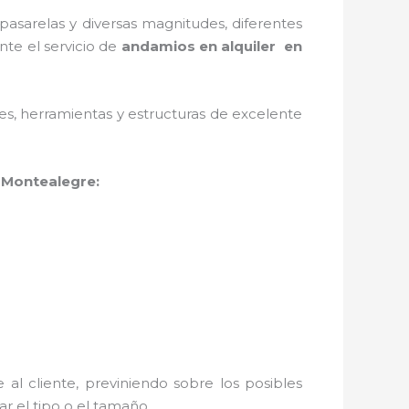
asarelas y diversas magnitudes, diferentes
nte el servicio de
andamios en alquiler en
ales, herramientas y estructuras de excelente
 Montealegre:
al cliente, previniendo sobre los posibles
r el tipo o el tamaño.