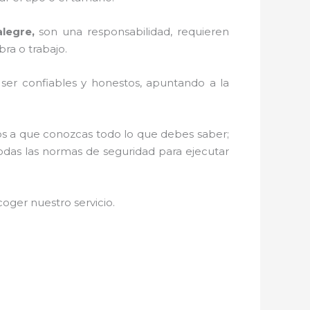
legre,
son una responsabilidad, requieren
ra o trabajo.
r ser confiables y honestos, apuntando a la
mos a que conozcas todo lo que debes saber;
todas las normas de seguridad para ejecutar
oger nuestro servicio
.