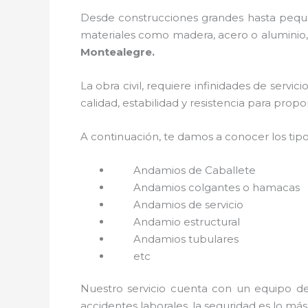
Desde construcciones grandes hasta pequeñ
materiales como madera, acero o aluminio, 
Montealegre.
La obra civil, requiere infinidades de servi
calidad, estabilidad y resistencia para prop
A continuación, te damos a conocer los tip
Andamios de Caballete
Andamios colgantes o hamacas
Andamios de servicio
Andamio estructural
Andamios tubulares
etc
Nuestro servicio cuenta con un equipo de 
accidentes laborales, la seguridad es lo má