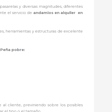
asarelas y diversas magnitudes, diferentes
nte el servicio de
andamios en alquiler en
ales, herramientas y estructuras de excelente
 Peña pobre:
al cliente, previniendo sobre los posibles
r el tipo o el tamaño.