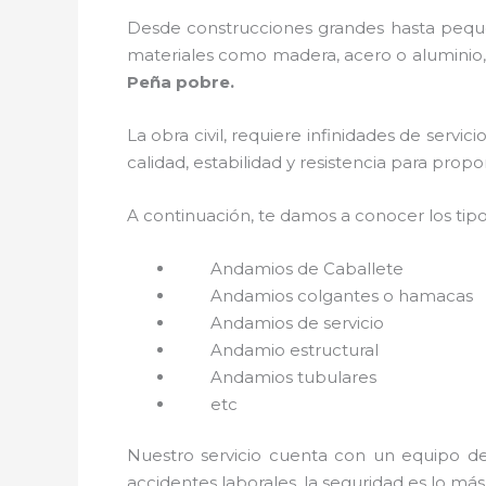
Desde construcciones grandes hasta pequeñ
materiales como madera, acero o aluminio, 
Peña pobre.
La obra civil, requiere infinidades de servi
calidad, estabilidad y resistencia para prop
A continuación, te damos a conocer los tip
Andamios de Caballete
Andamios colgantes o hamacas
Andamios de servicio
Andamio estructural
Andamios tubulares
etc
Nuestro servicio cuenta con un equipo de 
accidentes laborales, la seguridad es lo má