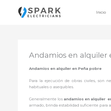
Ir
al
Inicio
contenido
Andamios en alquiler
Andamios en alquiler en Peña pobre
Para la ejecución de obras civiles, son ne
habituales o asequibles.
Generalmente los
andamios en alquiler 
armado, brinda estabilidad suficiente para 