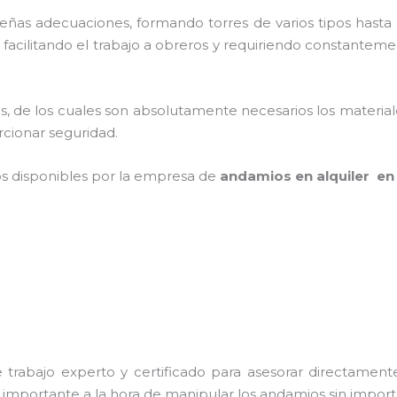
as adecuaciones, formando torres de varios tipos hasta p
facilitando el trabajo a obreros y requiriendo constanteme
cios, de los cuales son absolutamente necesarios los materi
orcionar seguridad.
os disponibles por la empresa de
andamios en alquiler en
trabajo experto y certificado para asesorar directamente 
s importante a la hora de manipular los andamios sin importa