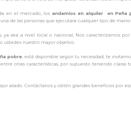
da en el mercado, los
andamios en alquiler en Peña 
una de las personas que ejecutara cualquier tipo de maniob
, ya sea a nivel local o nacional, Nos caracterizamos po
endo ustedes nuestro mayor objetivo.
eña pobre
, está disponible según tu necesidad, te invita
entre otras características, por supuesto teniendo claras 
jor aliado.
Contáctanos y
obtén grandes beneficios por esc