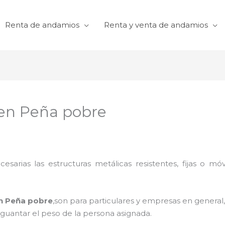
Renta de andamios
Renta y venta de andamios
 en Peña pobre
cesarias las estructuras metálicas resistentes, fijas o mó
en Peña pobre
,son para particulares y empresas en general, 
aguantar el peso de la persona asignada.