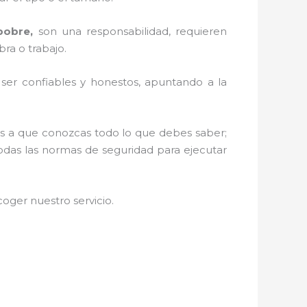
pobre,
son una responsabilidad, requieren
ra o trabajo.
r ser confiables y honestos, apuntando a la
mos a que conozcas todo lo que debes saber;
todas las normas de seguridad para ejecutar
oger nuestro servicio
.