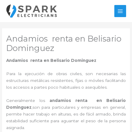
Ir
al
MAI
contenido
MEN
Andamios renta en Belisario
Dominguez
Andamios renta en Belisario Dominguez
Para la ejecución de obras civiles, son necesarias las
estructuras metálicas resistentes, fijas o móviles facilitando
los accesos a partes poco habituales o asequibles.
Generalmente los
andamios renta en Belisario
Dominguez
,son para particulares y empresas en general,
permite hacer trabajo en alturas, es de fácil armado, brinda
estabilidad suficiente para aguantar el peso de la persona
asignada.