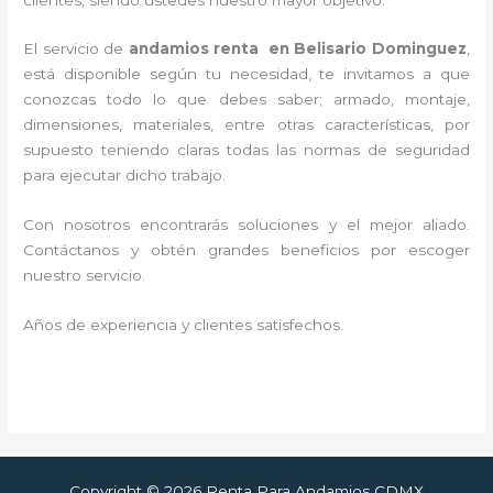
El servicio de
andamios renta en Belisario Dominguez
,
está disponible según tu necesidad, te invitamos a que
conozcas todo lo que debes saber; armado, montaje,
dimensiones, materiales, entre otras características, por
supuesto teniendo claras todas las normas de seguridad
para ejecutar dicho trabajo.
Con nosotros encontrarás soluciones y el mejor aliado.
Contáctanos y
obtén grandes beneficios por escoger
nuestro servicio
.
Años de experiencia y clientes satisfechos.
Copyright © 2026 Renta Para Andamios CDMX