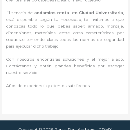
El servicio de
andamios renta en Ciudad Universitaria
,
está disponible según tu necesidad, te invitamos a que
conozcas todo lo que debes saber; armado, montaje,
dimensiones, materiales, entre otras características, por
supuesto teniendo claras todas las normas de seguridad
para ejecutar dicho trabajo.
Con nosotros encontrarás soluciones y el mejor aliado.
Contáctanos y
obtén grandes beneficios por escoger
nuestro servicio
.
Años de experiencia y clientes satisfechos.
Copyright © 2026 Renta Para Andamios CDMX