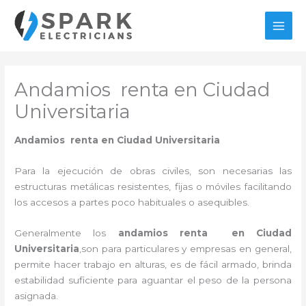
Ir
al
MAI
contenido
MEN
Andamios renta en Ciudad
Universitaria
Andamios renta en Ciudad Universitaria
Para la ejecución de obras civiles, son necesarias las
estructuras metálicas resistentes, fijas o móviles facilitando
los accesos a partes poco habituales o asequibles.
Generalmente los
andamios renta en Ciudad
Universitaria
,son para particulares y empresas en general,
permite hacer trabajo en alturas, es de fácil armado, brinda
estabilidad suficiente para aguantar el peso de la persona
asignada.