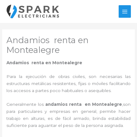
Ir
al
MAI
contenido
MEN
Andamios renta en
Montealegre
Andamios renta en Montealegre
Para la ejecución de obras civiles, son necesarias las
estructuras metálicas resistentes, fijas o móviles facilitando
los accesos a partes poco habituales o asequibles.
Generalmente los
andamios renta en Montealegre
,son
para particulares y empresas en general, permite hacer
trabajo en alturas, es de fácil armado, brinda estabilidad
suficiente para aguantar el peso de la persona asignada.