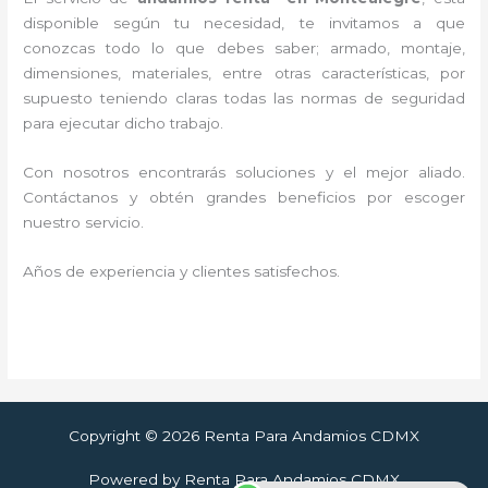
disponible según tu necesidad, te invitamos a que
conozcas todo lo que debes saber; armado, montaje,
dimensiones, materiales, entre otras características, por
supuesto teniendo claras todas las normas de seguridad
para ejecutar dicho trabajo.
Con nosotros encontrarás soluciones y el mejor aliado.
Contáctanos y
obtén grandes beneficios por escoger
nuestro servicio
.
Años de experiencia y clientes satisfechos.
Copyright © 2026 Renta Para Andamios CDMX
Powered by Renta Para Andamios CDMX