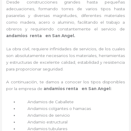
Desde construcciones grandes hasta pequeñas
adecuaciones, formando torres de varios tipos hasta
pasarelas y diversas magnitudes, diferentes materiales
como madera, acero o aluminio, facilitando el trabajo a
obreros y requiriendo constantemente el servicio de
andamios renta en San Angel.
La obra civil, requiere infinidades de servicios, de los cuales
son absolutamente necesarios los materiales, herramientas
y estructuras de excelente calidad, estabilidad y resistencia
para proporcionar seguridad.
A continuación, te damos a conocer los tipos disponibles
por la empresa de
andamios renta en San Angel:
Andamios de Caballete
Andamios colgantes o hamacas
Andamios de servicio
Andamio estructural
Andamios tubulares