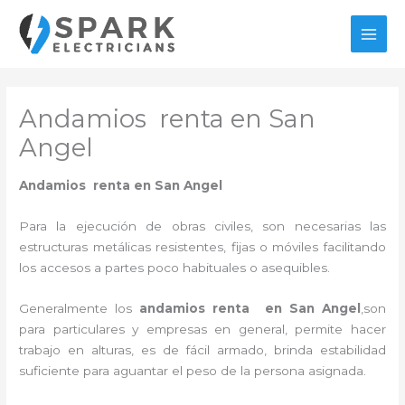
Ir
al
MAI
contenido
MEN
Andamios renta en San
Angel
Andamios renta en San Angel
Para la ejecución de obras civiles, son necesarias las
estructuras metálicas resistentes, fijas o móviles facilitando
los accesos a partes poco habituales o asequibles.
Generalmente los
andamios renta en San Angel
,son
para particulares y empresas en general, permite hacer
trabajo en alturas, es de fácil armado, brinda estabilidad
suficiente para aguantar el peso de la persona asignada.