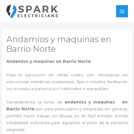
Ir
al
MAI
contenido
MEN
Andamios y maquinas en
Barrio Norte
Andamios y maquinas en Barrio Norte
Para la ejecución de obras civiles, son necesarias las
estructuras metálicas resistentes, fijas o móviles facilitando
los accesos a partes poco habituales o asequibles.
Generalmente la renta de
andamios y maquinas en
Barrio Norte
,son para particulares y empresas en general,
permite hacer trabajo en alturas, es de fácil armado, brinda
estabilidad suficiente para aguantar el peso de la persona
asignada.