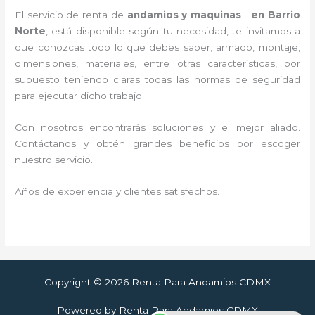
El servicio de renta de
andamios y maquinas en Barrio
Norte
, está disponible según tu necesidad, te invitamos a
que conozcas todo lo que debes saber; armado, montaje,
dimensiones, materiales, entre otras características, por
supuesto teniendo claras todas las normas de seguridad
para ejecutar dicho trabajo.
Con nosotros encontrarás soluciones y el mejor aliado.
Contáctanos y
obtén grandes beneficios por escoger
nuestro servicio
.
Años de experiencia y clientes satisfechos.
Copyright © 2026 Renta Para Andamios CDMX
Powered by Renta Para Andamios CDMX