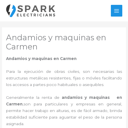
Ir
al
MAI
contenido
MEN
Andamios y maquinas en
Carmen
Andamios y maquinas en Carmen
Para la ejecución de obras civiles, son necesarias las
estructuras metálicas resistentes, fijas o móviles facilitando
los accesos a partes poco habituales o asequibles.
Generalmente la renta de
andamios y maquinas en
Carmen
,son para particulares y empresas en general,
permite hacer trabajo en alturas, es de fácil armado, brinda
estabilidad suficiente para aguantar el peso de la persona
asignada.