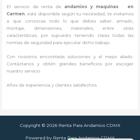
El servicio de renta de
andamios y maquinas en
Carmen
, está disponible según tu necesidad, te invitamos
a que conozcas todo lo que debes saber; armado,
montaje, dimensiones, materiales, entre otras
características, por supuesto teniendo claras todas las
normas de seguridad para ejecutar dicho trabajo.
Con nosotros encontrarás soluciones y el mejor aliado.
Contáctanos y
obtén grandes beneficios por escoger
nuestro servicio
.
Años de experiencia y clientes satisfechos.
Copyright © 2026 Renta Para Andamios CDMX
Powered by Renta Para Andamios CDMX