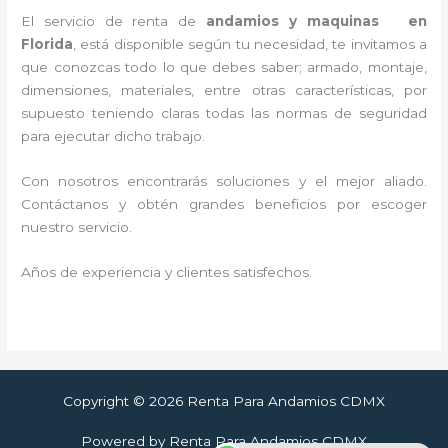
El servicio de renta de
andamios y maquinas en
Florida
, está disponible según tu necesidad, te invitamos a
que conozcas todo lo que debes saber; armado, montaje,
dimensiones, materiales, entre otras características, por
supuesto teniendo claras todas las normas de seguridad
para ejecutar dicho trabajo.
Con nosotros encontrarás soluciones y el mejor aliado.
Contáctanos y
obtén grandes beneficios por escoger
nuestro servicio
.
Años de experiencia y clientes satisfechos.
Copyright © 2026 Renta Para Andamios CDMX
Powered by Renta Para Andamios CDMX