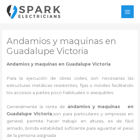
Ir
al
MAI
contenido
MEN
Andamios y maquinas en
Guadalupe Victoria
Andamios y maquinas en Guadalupe Victoria
Para la ejecución de obras civiles, son necesarias las
estructuras metálicas resistentes, fijas o móviles facilitando
los accesos a partes poco habituales o asequibles.
Generalmente la renta de
andamios y maquinas en
Guadalupe Victoria
,son para particulares y empresas en
general, permite hacer trabajo en alturas, es de fácil
armado, brinda estabilidad suficiente para aguantar el peso
de la persona asignada.