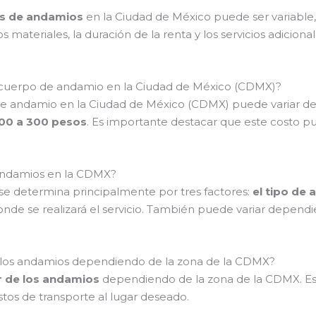
os de andamios
en la Ciudad de México puede ser variabl
s materiales, la duración de la renta y los servicios adiciona
un cuerpo de andamio en la Ciudad de México (CDMX)?
o de andamio en la Ciudad de México (CDMX) puede variar d
00 a 300 pesos
. Es importante destacar que este costo pue
andamios en la CDMX?
se determina principalmente por tres factores:
el tipo de
nde se realizará el servicio. También puede variar dependi
 de los andamios dependiendo de la zona de la CDMX?
er de los andamios
dependiendo de la zona de la CDMX. Esto
stos de transporte al lugar deseado.