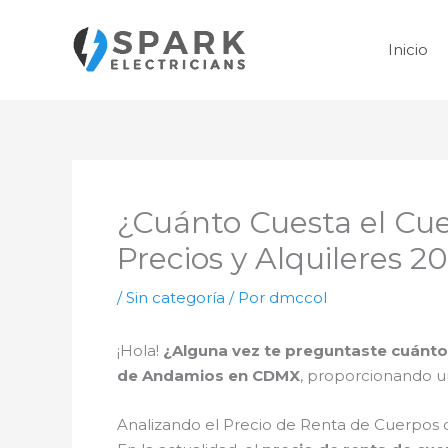
Ir
al
Inicio
contenido
¿Cuánto Cuesta el Cu
Precios y Alquileres 2
/
Sin categoría
/ Por
dmccol
¡Hola!
¿Alguna vez te preguntaste cuánto
de Andamios en CDMX
, proporcionando un
Analizando el Precio de Renta de Cuerpos