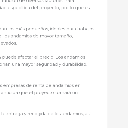
función de diversos factores. Para
d específica del proyecto, por lo que es
ndamios más pequeños, ideales para trabajos
do, los andamios de mayor tamaño,
levados.
n puede afectar el precio. Los andamios
ionan una mayor seguridad y durabilidad,
 las empresas de renta de andamios en
e anticipa que el proyecto tomará un
a entrega y recogida de los andamios, así