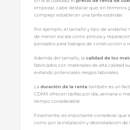
En la actualidad, el
precio de renta de cu
empezar, cabe destacar que, en términos ge
complejo establecer una tarifa estándar.
Por ejemplo, el tamaño y tipo de andamio r
de menor escala como pintura y reparacion
pensados para trabajos de construcción o 
Además del tamaño, la
calidad de los mat
fabricados con materiales de alta calidad 
evitando potenciales riesgos laborales.
La
duración de la renta
también es un fact
CDMX ofrecen tarifas por día, semana o mes
tiempo considerable.
Finalmente, es importante considerar que a
como por la instalación y desinstalación de