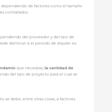
e, dependiendo de factores como el tamaño
les contratados.
ependiendo del proveedor y del tipo de
de disminuir si el periodo de alquiler es
 andamio
que necesitas,
la cantidad de
endo del tipo de proyecto para el cual se
 se debe, entre otras cosas, a factores