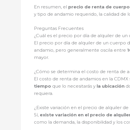
En resumen, el
precio de renta de cuerp
y tipo de andamio requerido, la calidad de lo
Preguntas Frecuentes
¿Cuál es el precio por día de alquiler de 
El precio por día de alquiler de un cuerp
andamio, pero generalmente oscila entre
1
mayor.
¿Cómo se determina el costo de renta de 
El costo de renta de andamios en la CDMX 
tiempo
que lo necesitarás y
la ubicación
do
requiera.
¿Existe variación en el precio de alquiler
Sí,
existe variación en el precio de alquil
como la demanda, la disponibilidad y los co