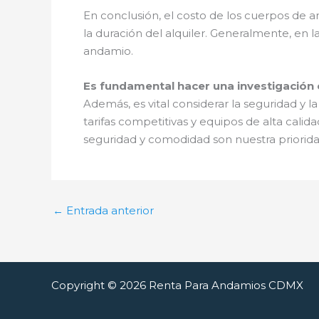
En conclusión, el costo de los cuerpos de 
la duración del alquiler. Generalmente, en l
andamio.
Es fundamental hacer una investigación 
Además, es vital considerar la seguridad y l
tarifas competitivas y equipos de alta calid
seguridad y comodidad son nuestra priori
←
Entrada anterior
Copyright © 2026 Renta Para Andamios CDMX