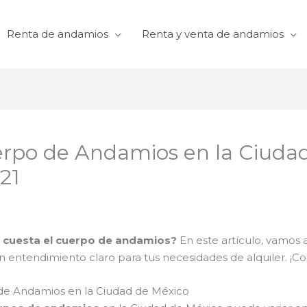
Renta de andamios
Renta y venta de andamios
erpo de Andamios en la Ciuda
021
 cuesta el cuerpo de andamios?
En este artículo, vamos a
 entendimiento claro para tus necesidades de alquiler. ¡Co
 de Andamios en la Ciudad de México