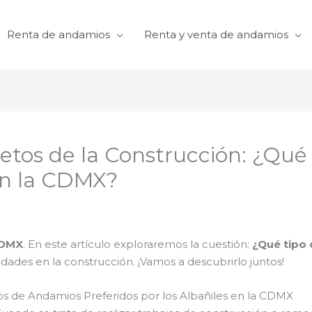
Renta de andamios
Renta y venta de andamios
etos de la Construcción: ¿Qu
 en la CDMX?
CDMX
. En este artículo exploraremos la cuestión:
¿Qué tipo 
idades en la construcción. ¡Vamos a descubrirlo juntos!
pos de Andamios Preferidos por los Albañiles en la CDMX