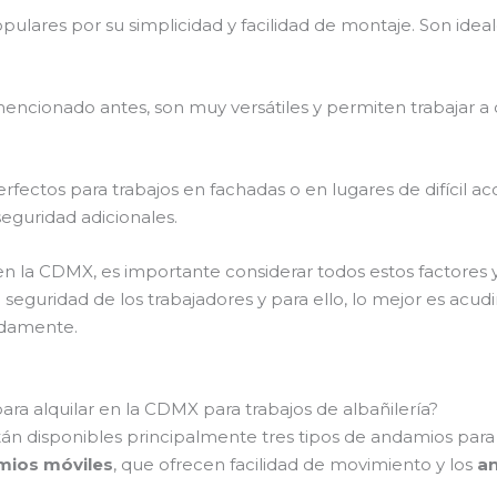
ulares por su simplicidad y facilidad de montaje. Son ide
ionado antes, son muy versátiles y permiten trabajar a di
rfectos para trabajos en fachadas o en lugares de difícil a
eguridad adicionales.
 en la CDMX, es importante considerar todos estos factores 
 seguridad de los trabajadores y para ello, lo mejor es acud
adamente.
ra alquilar en la CDMX para trabajos de albañilería?
tán disponibles principalmente tres tipos de andamios para a
mios móviles
, que ofrecen facilidad de movimiento y los
a