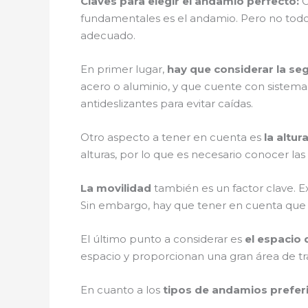
Claves para elegir el andamio perfecto:
C
fundamentales es el andamio. Pero no todos 
adecuado.
En primer lugar,
hay que considerar la se
acero o aluminio, y que cuente con sistema
antideslizantes para evitar caídas.
Otro aspecto a tener en cuenta es
la altur
alturas, por lo que es necesario conocer las
La movilidad
también es un factor clave. E
Sin embargo, hay que tener en cuenta que
El último punto a considerar es
el espacio 
espacio y proporcionan una gran área de tr
En cuanto a los
tipos de andamios preferi