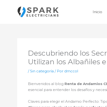
Ir
al
Inicio
contenido
Descubriendo los Secr
Utilizan los Albañiles
/
Sin categoría
/ Por
dmccol
Bienvenidos al blog
Renta de Andamios 
esencial para entender los desafíos y neces
Claves para elegir el Andamio Perfecto: Ti