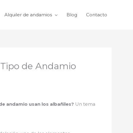
Alquiler de andamios
Blog
Contacto
é Tipo de Andamio
de andamio usan los albañiles?
Un tema