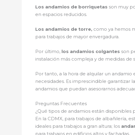
Los andamios de borriquetas
son muy pop
en espacios reducidos.
Los andamios de torre,
como ya hemos menc
para trabajos de mayor envergadura.
Por último,
los andamios colgantes
son pe
instalación más compleja y de medidas de s
Por tanto, a la hora de alquilar un andamio
necesidades. Es imprescindible garantizar la
andamios que puedan asesorarnos adecu
Preguntas Frecuentes
¿Qué tipos de andamios están disponibles pa
En la CDMX, para trabajos de albañilería, es
ideales para trabajos a gran altura; los
anda
para trabajos en edificios altos y fachadas.