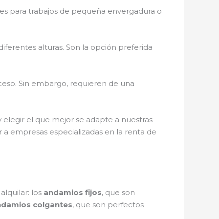
ales para trabajos de pequeña envergadura o
ferentes alturas. Son la opción preferida
cceso. Sin embargo, requieren de una
y elegir el que mejor se adapte a nuestras
ir a empresas especializadas en la renta de
lquilar: los
andamios fijos
, que son
ndamios colgantes
, que son perfectos