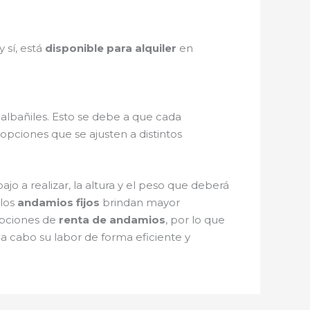
 y sí, está
disponible para alquiler
en
albañiles. Esto se debe a que cada
opciones que se ajusten a distintos
jo a realizar, la altura y el peso que deberá
 los
andamios fijos
brindan mayor
 opciones de
renta de andamios
, por lo que
 a cabo su labor de forma eficiente y