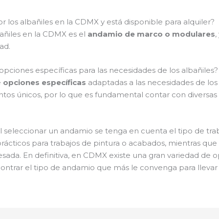
r los albañiles en la CDMX y está disponible para alquiler?
bañiles en la CDMX es el
andamio de marco o modulares
,
ad.
pciones específicas para las necesidades de los albañiles?
e
opciones específicas
adaptadas a las necesidades de los 
tos únicos, por lo que es fundamental contar con diversas 
l seleccionar un andamio se tenga en cuenta el tipo de traba
ácticos para trabajos de pintura o acabados, mientras que
pesada. En definitiva, en CDMX existe una gran variedad de
contrar el tipo de andamio que más le convenga para llevar