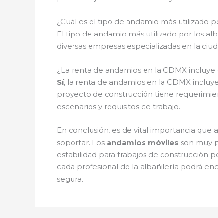
¿Cuál es el tipo de andamio más utilizado po
El tipo de andamio más utilizado por los al
diversas empresas especializadas en la ciud
¿La renta de andamios en la CDMX incluye o
Sí
, la renta de andamios en la CDMX incluy
proyecto de construcción tiene requerimien
escenarios y requisitos de trabajo.
En conclusión, es de vital importancia que a
soportar. Los
andamios móviles
son muy pr
estabilidad para trabajos de construcción 
cada profesional de la albañilería podrá en
segura.